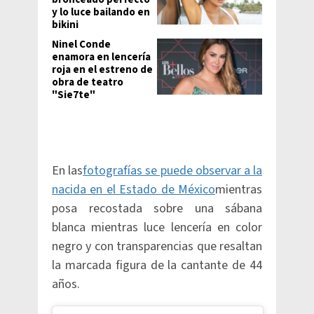
y lo luce bailando en
bikini
Ninel Conde
enamora en lencería
roja en el estreno de
obra de teatro
"Sie7te"
En las
fotografías se puede observar a la
nacida en el Estado de México
mientras
posa recostada sobre una sábana
blanca mientras luce lencería en color
negro y con transparencias que resaltan
la marcada figura de la cantante de 44
años.