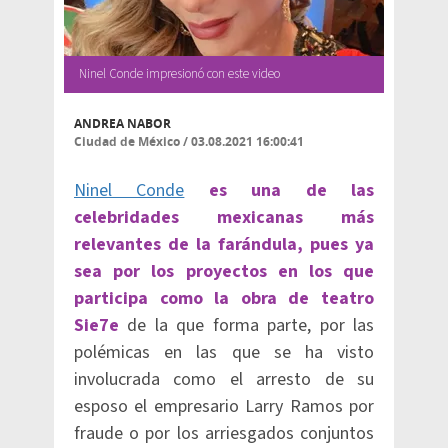
Ninel Conde impresionó con este video
ANDREA NABOR
Ciudad de México
/
03.08.2021 16:00:41
Ninel Conde
es una de las
celebridades mexicanas más
relevantes de la farándula, pues ya
sea por los proyectos en los que
participa como la obra de teatro
Sie7e
de la que forma parte, por las
polémicas en las que se ha visto
involucrada como el arresto de su
esposo el empresario Larry Ramos por
fraude o por los arriesgados conjuntos