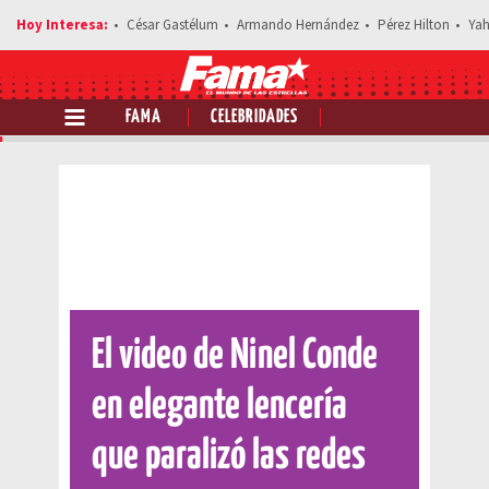
César Gastélum
Armando Hernández
Pérez Hilton
Yah
FAMA
CELEBRIDADES
Comparte esta noticia
El video de Ninel Conde
en elegante lencería
que paralizó las redes