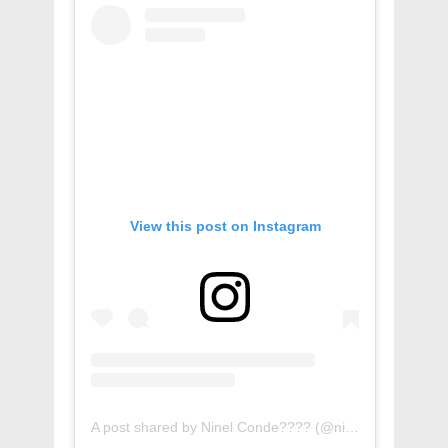
View this post on Instagram
A post shared by Ninel Conde???? (@ninelconde)