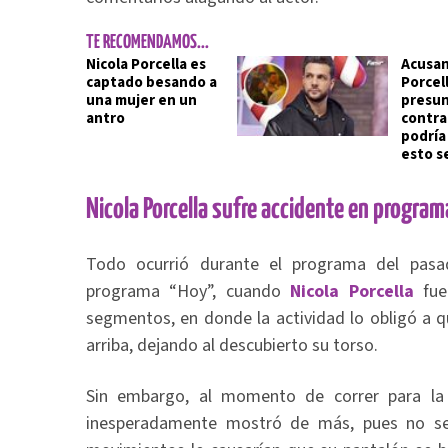
TE RECOMENDAMOS...
Nicola Porcella es
Acusan
captado besando a
Porcel
una mujer en un
presun
antro
contra
podría 
esto s
Nicola Porcella sufre accidente en program
Todo ocurrió durante el programa del pasa
programa “Hoy”, cuando
Nicola Porcella
fue
segmentos, en donde la actividad lo obligó a q
arriba, dejando al descubierto su torso.
Sin embargo, al momento de correr para la 
inesperadamente mostró de más, pues no se