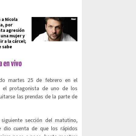
 a Nicola
la, por
ta agresión
 una mujer y
ir a la cárcel;
e sabe
a en vivo
do martes 25 de febrero en el
 el protagonista de uno de los
uitarse las prendas de la parte de
siguiente sección del matutino,
 dio cuenta de que los rápidos