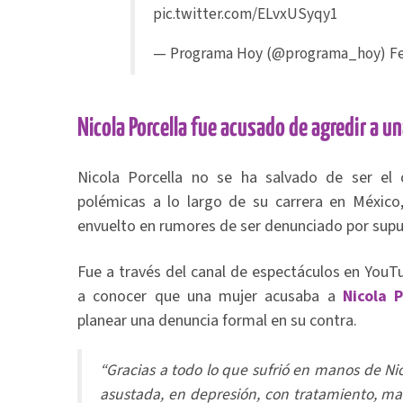
pic.twitter.com/ELvxUSyqy1
— Programa Hoy (@programa_hoy)
F
Nicola Porcella fue acusado de agredir a u
Nicola Porcella no se ha salvado de ser el 
polémicas a lo largo de su carrera en México
envuelto en rumores de ser denunciado por sup
Fue a través del canal de espectáculos en YouT
a conocer que una mujer acusaba a
Nicola P
planear una denuncia formal en su contra.
“Gracias a todo lo que sufrió en manos de Nic
asustada, en depresión, con tratamiento, ma