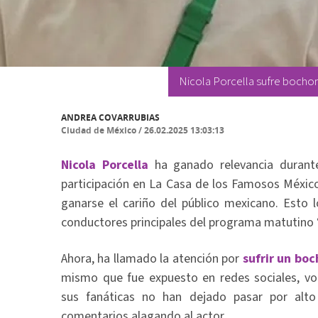
Nicola Porcella sufre bocho
ANDREA COVARRUBIAS
Ciudad de México
/
26.02.2025 13:03:13
Nicola Porcella
ha ganado relevancia durante
participación en La Casa de los Famosos México
ganarse el cariño del público mexicano. Esto 
conductores principales del programa matutino 
Ahora, ha llamado la atención por
sufrir un bo
mismo que fue expuesto en redes sociales, vol
sus fanáticas no han dejado pasar por alt
comentarios alagando al actor.