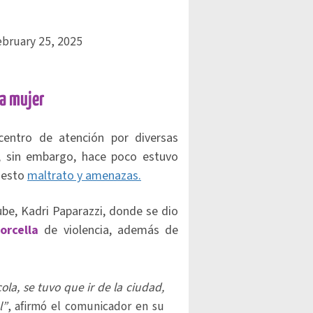
ebruary 25, 2025
na mujer
centro de atención por diversas
, sin embargo, hace poco estuvo
uesto
maltrato y amenazas.
ube, Kadri Paparazzi, donde se dio
orcella
de violencia, además de
ola, se tuvo que ir de la ciudad,
l”
, afirmó el comunicador en su