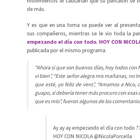
movimientos le causarían que su pantalón se b
de más.
Y es que en una toma se puede ver al presentad
sus compañeros, mientras se le vio toda la pa
empezando el día con todo. HOY CON NICOL
publicada por el mismo programa.
“Ahora sí que son buenos días, hoy todos con Ni
vi bien”, “Este señor alegra mis mañanas, no im
que esté, yo feliz de vero”, “Amamos a Nico,
guapo, sí debería tener más procuro con esas 
que es mío”, fueron algunos de los comentarios
Ay ay ay empezando el día con todo ?
HOY CON NICOLA
@NicolaPorcella