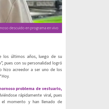
rnoso descuido en programa en vivo
 los últimos años, luego de su
”, pues con su personalidad logró
lo hizo acreedor a ser uno de los
“Hoy.
chornoso problema de vestuario,
viéndose rápidamente viral, pues
o el momento y han llenado de