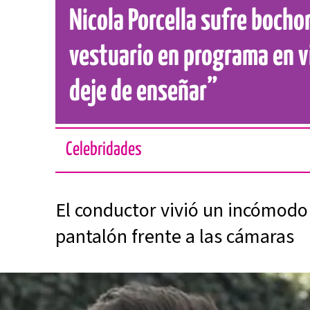
Nicola Porcella sufre boch
vestuario en programa en v
deje de enseñar”
Celebridades
El conductor vivió un incómod
pantalón frente a las cámaras