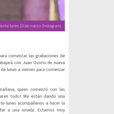
uiente lunes 10 de marzo (Instagram)
ara comenzar las grabaciones de
abajará con Juan Osorio de nueva
o de lunes a viernes para comenzar
 mañana, quien comenzó con las
¡Paren todo! Me están dando una
Este lunes acompáñenos a hacer la
nfar a una novela. Estamos muy