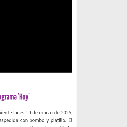
rograma 'Hoy'
uiente lunes 10 de marzo de 2025,
espedida con bombo y platillo. El