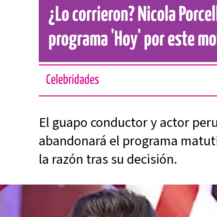
¿Lo corrieron? Nicola Porce
programa 'Hoy' por este mo
Celebridades
El guapo conductor y actor per
abandonará el programa matuti
la razón tras su decisión.