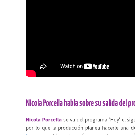
Nicola Porcella habla sobre su salida del p
Nicola Porcella
se va del programa 'Hoy' el sig
por lo que la producción planea hacerle una d