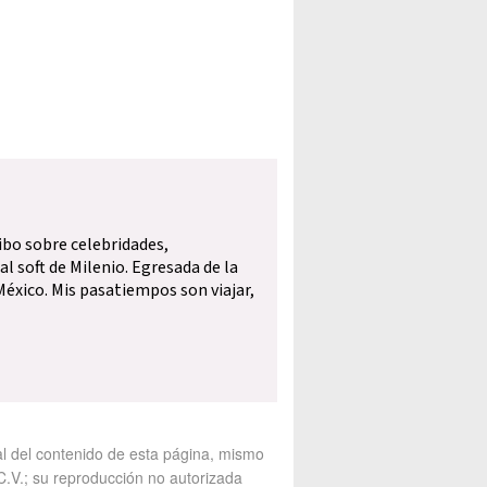
ibo sobre celebridades,
l soft de Milenio. Egresada de la
éxico. Mis pasatiempos son viajar,
al del contenido de esta página, mismo
V.; su reproducción no autorizada