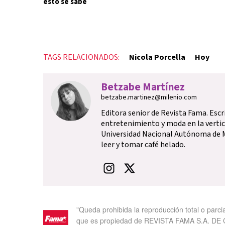
esto se sabe
TAGS RELACIONADOS:
Nicola Porcella
Hoy
Betzabe Martínez
betzabe.martinez@milenio.com
Editora senior de Revista Fama. Escr
entretenimiento y moda en la vertica
Universidad Nacional Autónoma de M
leer y tomar café helado.
"Queda prohibida la reproducción total o parci
que es propiedad de REVISTA FAMA S.A. DE C.