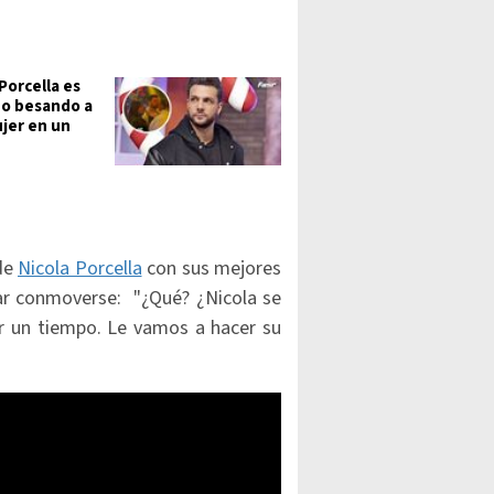
Porcella es
o besando a
jer en un
de
Nicola Porcella
con sus mejores
ar conmoverse: "¿Qué? ¿Nicola se
r un tiempo. Le vamos a hacer su