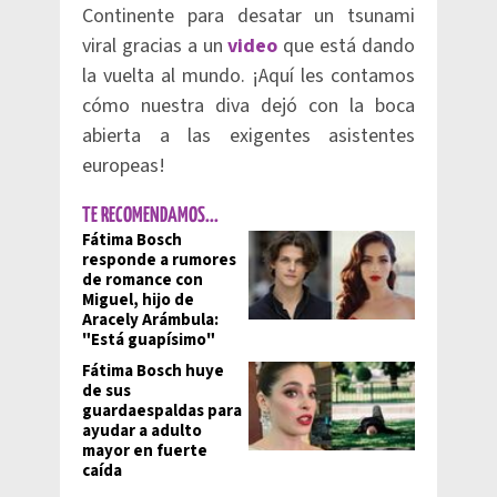
Continente para desatar un tsunami
viral gracias a un
video
que está dando
la vuelta al mundo. ¡Aquí les contamos
cómo nuestra diva dejó con la boca
abierta a las exigentes asistentes
europeas!
TE RECOMENDAMOS...
Fátima Bosch
responde a rumores
de romance con
Miguel, hijo de
Aracely Arámbula:
"Está guapísimo"
Fátima Bosch huye
de sus
guardaespaldas para
ayudar a adulto
mayor en fuerte
caída