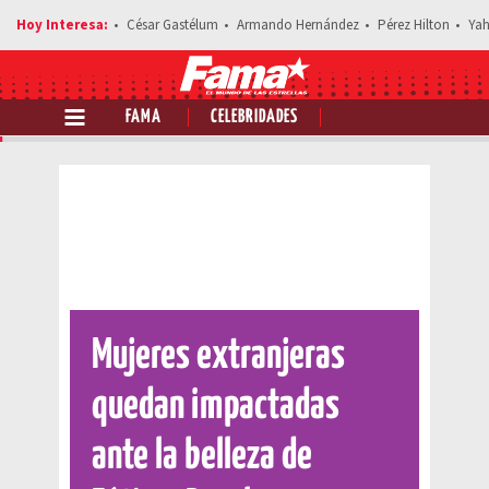
César Gastélum
Armando Hernández
Pérez Hilton
Yah
FAMA
CELEBRIDADES
Comparte esta noticia
Mujeres extranjeras
quedan impactadas
ante la belleza de