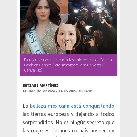
Extrajeras quedan impactadas ante belleza de Fátima
Bosch en Cannes (Foto: Instagram Miss Universo /
Canva Pro)
BETZABE MARTÍNEZ
Ciudad de México
/
14.05.2026 10:24:01
La
belleza mexicana está conquistando
las tierras europeas y dejando a todos
sorprendidos. No es ningún secreto que
las mujeres de nuestro país poseen un