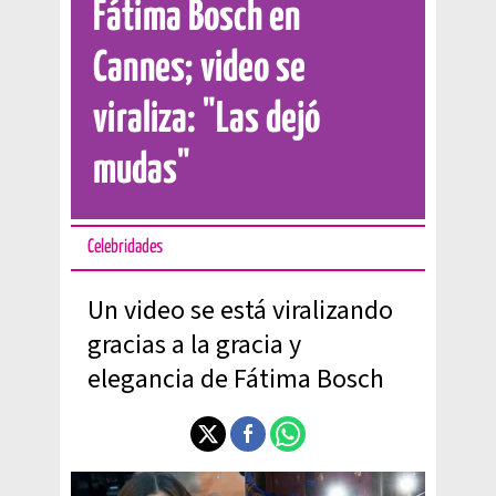
Fátima Bosch en
Cannes; video se
viraliza: "Las dejó
mudas"
Celebridades
Un video se está viralizando
gracias a la gracia y
elegancia de Fátima Bosch