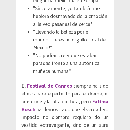
elegancia mexicana en Europa"
"Sinceramente, yo también me
hubiera desmayado de la emoción
si la veo pasar así de cerca"
"Llevando la belleza por el
mundo... ¡eres un orgullo total de
México!".
"No podían creer que estaban
paradas frente a una auténtica
muñeca humana"
El
Festival de Cannes
siempre ha sido
el escaparate perfecto para el drama, el
buen cine y la alta costura, pero
Fátima
Bosch
ha demostrado que el verdadero
impacto no siempre requiere de un
vestido extravagante, sino de un aura