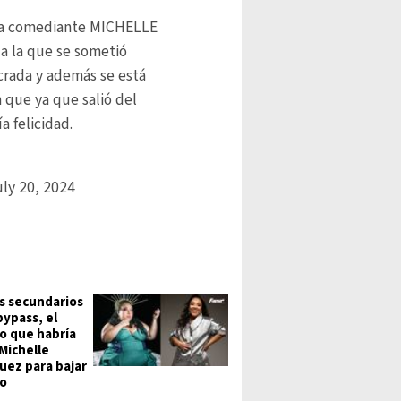
la comediante MICHELLE
a la que se sometió
rada y además se está
 que ya que salió del
 felicidad.
ly 20, 2024
s secundarios
bypass, el
 que habría
Michelle
uez para bajar
o