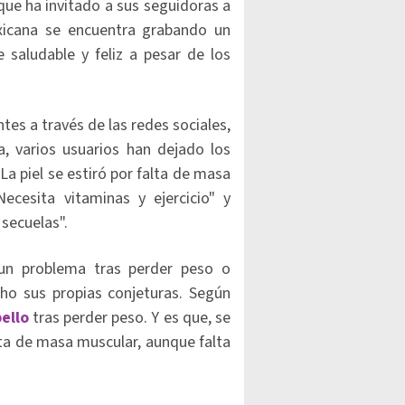
que ha invitado a sus seguidoras a
xicana se encuentra grabando un
 saludable y feliz a pesar de los
es a través de las redes sociales,
, varios usuarios han dejado los
 "La piel se estiró por falta de masa
"Necesita vitaminas y ejercicio" y
secuelas".
n problema tras perder peso o
cho sus propias conjeturas. Según
ello
tras perder peso. Y es que, se
lta de masa muscular, aunque falta