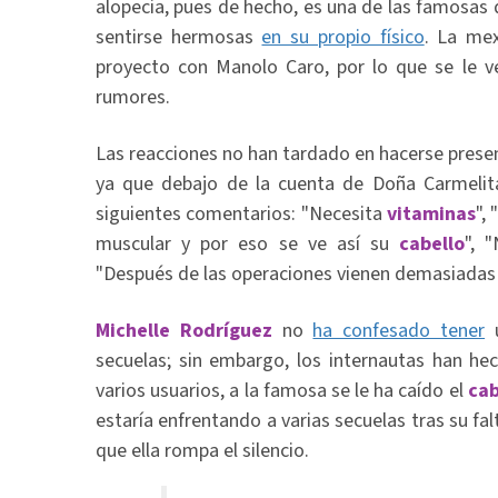
alopecia, pues de hecho, es una de las famosas 
sentirse hermosas
en su propio físico
. La me
proyecto con Manolo Caro, por lo que se le ve
rumores.
Las reacciones no han tardado en hacerse present
ya que debajo de la cuenta de Doña Carmelita
siguientes comentarios: "Necesita
vitaminas
",
muscular y por eso se ve así su
cabello
", 
"Después de las operaciones vienen demasiadas 
Michelle Rodríguez
no
ha confesado tener
u
secuelas; sin embargo, los internautas han he
varios usuarios, a la famosa se le ha caído el
cab
estaría enfrentando a varias secuelas tras su fa
que ella rompa el silencio.