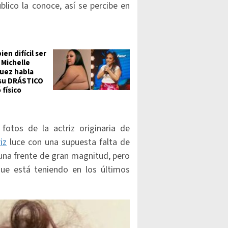
lico la conoce, así se percibe en
ien difícil ser
 Michelle
uez habla
su DRÁSTICO
 físico
otos de la actriz originaria de
iz
luce con una supuesta falta de
una frente de gran magnitud, pero
que está teniendo en los últimos