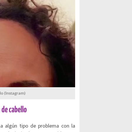
lo (Instagram)
 de cabello
ta algún tipo de problema con la