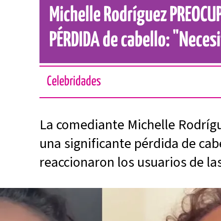
Michelle Rodríguez PREOCUP
PÉRDIDA de cabello: "Neces
Celebridades
La comediante Michelle Rodríg
una significante pérdida de cabe
reaccionaron los usuarios de la