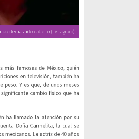
endo demasiado cabello (Instagram)
s más famosas de México, quién
riciones en televisión, también ha
e peso. Y es que, de unos meses
significante cambio físico que ha
n ha llamado la atención por su
cuenta Doña Carmelita, la cual se
os mexicanos. La actriz de 40 años