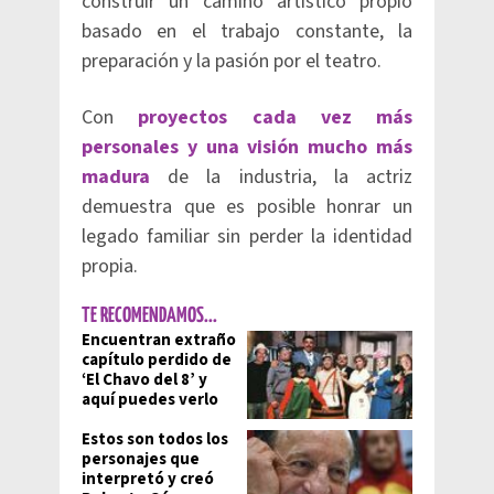
construir un camino artístico propio
basado en el trabajo constante, la
preparación y la pasión por el teatro.
Con
proyectos cada vez más
personales y una visión mucho más
madura
de la industria, la actriz
demuestra que es posible honrar un
legado familiar sin perder la identidad
propia.
TE RECOMENDAMOS...
Encuentran extraño
capítulo perdido de
‘El Chavo del 8’ y
aquí puedes verlo
Estos son todos los
personajes que
interpretó y creó