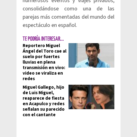
numerosos eventos y viajes privados,
consolidándose como una de las
parejas más comentadas del mundo del
espectáculo en español.
TE PODRÍA INTERESAR...
Reportero Miguel
Ángel del Toro cae al
suelo por fuertes
lluvias en plena
transmisión en vivo:
video se viraliza en
redes
Miguel Gallego, hijo
de Luis Miguel,
reaparece de fiesta
en Acapulco y redes
señalan su parecido
con el cantante