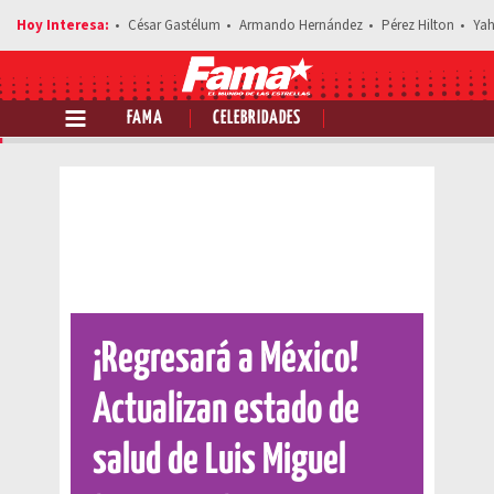
César Gastélum
Armando Hernández
Pérez Hilton
Yah
FAMA
CELEBRIDADES
Comparte esta noticia
¡Regresará a México!
Actualizan estado de
salud de Luis Miguel