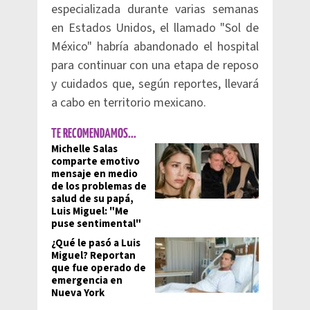
especializada durante varias semanas
en Estados Unidos, el llamado "Sol de
México" habría abandonado el hospital
para continuar con una etapa de reposo
y cuidados que, según reportes, llevará
a cabo en territorio mexicano.
TE RECOMENDAMOS...
Michelle Salas
comparte emotivo
mensaje en medio
de los problemas de
salud de su papá,
Luis Miguel: "Me
puse sentimental"
¿Qué le pasó a Luis
Miguel? Reportan
que fue operado de
emergencia en
Nueva York