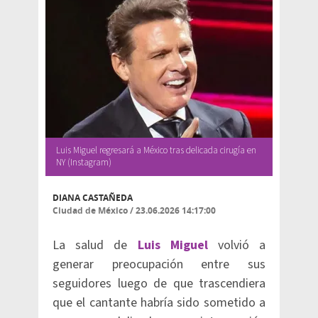
Luis Miguel regresará a México tras delicada cirugía en
NY (Instagram)
DIANA CASTAÑEDA
Ciudad de México
/
23.06.2026 14:17:00
La salud de
Luis Miguel
volvió a
generar preocupación entre sus
seguidores luego de que trascendiera
que el cantante habría sido sometido a