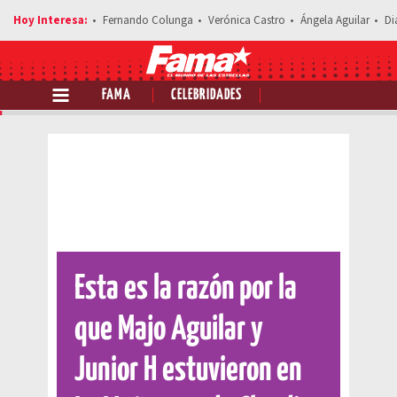
Fernando Colunga
Verónica Castro
Ángela Aguilar
Di
FAMA
CELEBRIDADES
Comparte esta noticia
Esta es la razón por la
que Majo Aguilar y
Junior H estuvieron en