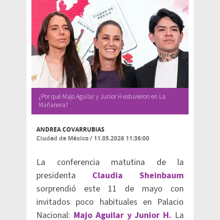
¿Por qué Majo Aguilar y Junior H estuvieron en La
Mañanera?
ANDREA COVARRUBIAS
Ciudad de México
/
11.05.2026 11:36:00
La conferencia matutina de la
presidenta
Claudia Sheinbaum
sorprendió este 11 de mayo con
invitados poco habituales en Palacio
Nacional:
Majo Aguilar y Junior H.
La