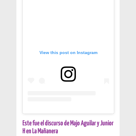
View this post on Instagram
Este fue el discurso de Majo Aguilar y Junior
H en La Mañanera