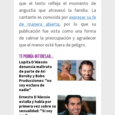
que el texto refleja el momento de
angustia que atravesó la familia. La
cantante es conocida por
expresar su fe
de manera abierta
, por lo que su
publicación fue vista como una forma
de calmar la preocupación y agradecer
que el menor esté fuera de peligro.
TE PODRÍA INTERESAR...
Lupita D’Alessio
denuncia maltrato
de parte de Ari
Boroby y Bobo
Producciones: "no
soy esclava de
nadie"
Ernesto D’Alessio
estalla y habla por
primera vez sobre su
sexualidad: "Si soy