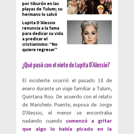
por tiburón en las
playas de Tulum; su
hermano lo salvó
Lupita D’Alessio
renuncia a la fama
para dedicar su vida
a predicar el
cristianismo: “No
quiere regresar”
¿Qué pasó con el nieto de Lupita D’Alessio?
El incidente ocurrió el pasado 18 de
enero durante un viaje familiar a Tulum,
Quintana Roo. De acuerdo con el relato
de Marichelo Puente, esposa de Jorge
D’Alessio, el menor se encontraba
nadando cuando
comenzó a gritar
que algo lo había picado en la