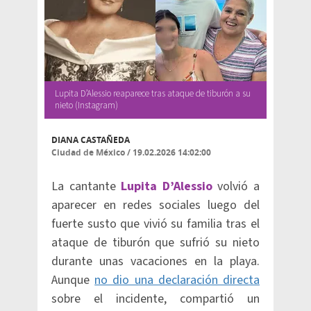
Lupita D’Alessio reaparece tras ataque de tiburón a su
nieto (Instagram)
DIANA CASTAÑEDA
Ciudad de México
/
19.02.2026 14:02:00
La cantante
Lupita D’Alessio
volvió a
aparecer en redes sociales luego del
fuerte susto que vivió su familia tras el
ataque de tiburón que sufrió su nieto
durante unas vacaciones en la playa.
Aunque
no dio una declaración directa
sobre el incidente, compartió un