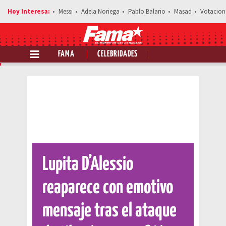
Messi
Adela Noriega
Pablo Balario
Masad
Votacion
FAMA
CELEBRIDADES
Comparte esta noticia
Lupita D’Alessio
reaparece con emotivo
mensaje tras el ataque