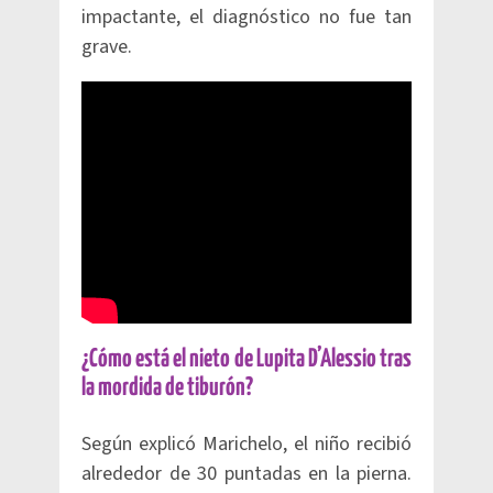
impactante, el diagnóstico no fue tan
grave.
¿Cómo está el nieto de Lupita D’Alessio tras
la mordida de tiburón?
Según explicó Marichelo, el niño recibió
alrededor de 30 puntadas en la pierna.