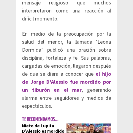
mensaje religioso que muchos
interpretaron como una reacción al
difícil momento.
En medio de la preocupación por la
salud del menor, la llamada ‘Leona
Dormida” publicó una oración sobre
disciplina, fortaleza y fe. Sus palabras,
cargadas de emoción, llegaron después
de que se diera a conocer que
el hijo
de Jorge D’Alessio fue mordido por
un tiburón en el mar
, generando
alarma entre seguidores y medios de
espectáculos.
TE RECOMENDAMOS...
Nieto de Lupita
D’Alessio es mordido