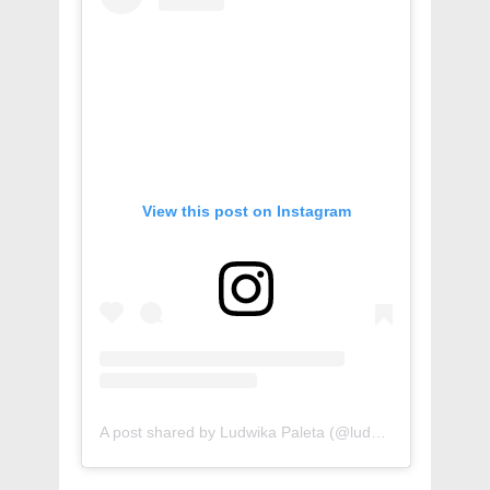
View this post on Instagram
A post shared by Ludwika Paleta (@ludwika_paleta)