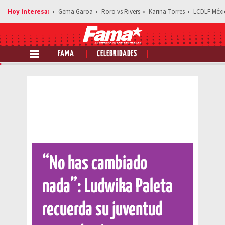
Gema Garoa
Roro vs Rivers
Karina Torres
LCDLF Méxi
FAMA
CELEBRIDADES
Comparte esta noticia
“No has cambiado
nada”: Ludwika Paleta
recuerda su juventud