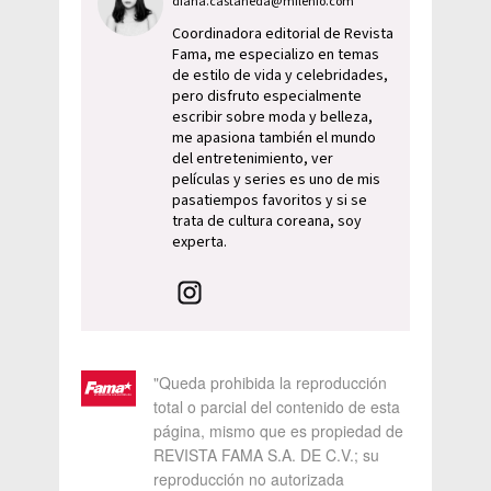
diana.castaneda@milenio.com
Coordinadora editorial de Revista
Fama, me especializo en temas
de estilo de vida y celebridades,
pero disfruto especialmente
escribir sobre moda y belleza,
me apasiona también el mundo
del entretenimiento, ver
películas y series es uno de mis
pasatiempos favoritos y si se
trata de cultura coreana, soy
experta.
"Queda prohibida la reproducción
total o parcial del contenido de esta
página, mismo que es propiedad de
REVISTA FAMA S.A. DE C.V.; su
reproducción no autorizada