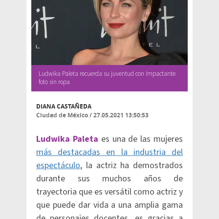
Ludwika Paleta recuerda su juventud con impactante
foto sin ropa
DIANA CASTAÑEDA
Ciudad de México
/
27.05.2021 13:50:53
Ludwika Paleta
es una de las mujeres
más destacadas en la industria del
espectáculo
, la actriz ha demostrados
durante sus muchos años de
trayectoria que es versátil como actriz y
que puede dar vida a una amplia gama
de personajes docentes, es gracias a