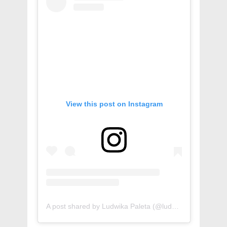
View this post on Instagram
A post shared by Ludwika Paleta (@ludwika_paleta)