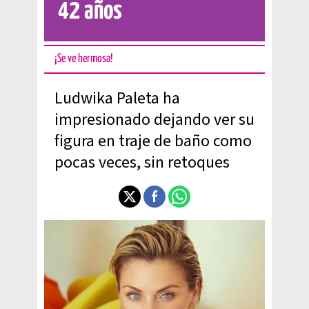
42 años
¡Se ve hermosa!
Ludwika Paleta ha
impresionado dejando ver su
figura en traje de baño como
pocas veces, sin retoques