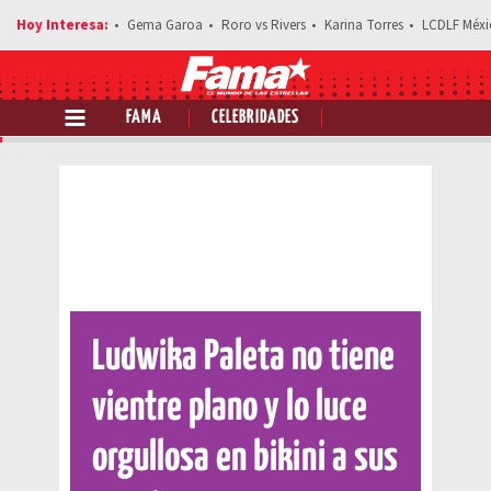
Gema Garoa
Roro vs Rivers
Karina Torres
LCDLF Méxi
FAMA
CELEBRIDADES
Comparte esta noticia
Ludwika Paleta no tiene
vientre plano y lo luce
orgullosa en bikini a sus