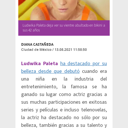
Ludwika Paleta deja ver su vientre abultado en bikini a
sus 42 años
DIANA CASTAÑEDA
Ciudad de México
/
13.08.2021 11:58:50
Ludwika
P
aleta
ha destacado por su
belleza desde que debutó
cuando era
una niña en la industria del
entretenimiento, la famosa se ha
ganado su lugar como actriz gracias a
sus muchas participaciones en exitosas
series y películas e incluso telenovelas,
la actriz ha destacado no sólo por su
belleza, también gracias a su talento y