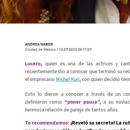
ANDREA NABOR
Ciudad de México
/
13.07.2023 09:17:07
Lucero,
quien es una de las actrices y can
recientemente dio a conocer que terminó su re
el empresario
Michel Kuri
, con quien decidió te
Esto lo dieron a conocer a través de un co
definieron como
“poner pausa”,
a su noviazg
hermosa relación de pareja de tantos años.
Te recomendamos:
¡Reveló su secreto! La r