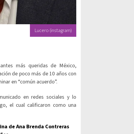
Lucero (instagram)
tantes más queridas de México,
lación de poco más de 10 años con
rminar en “común acuerdo”.
municado en redes sociales y lo
o, el cual calificaron como una
utina de Ana Brenda Contreras