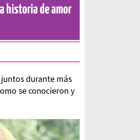
la historia de amor
n juntos durante más
como se conocieron y