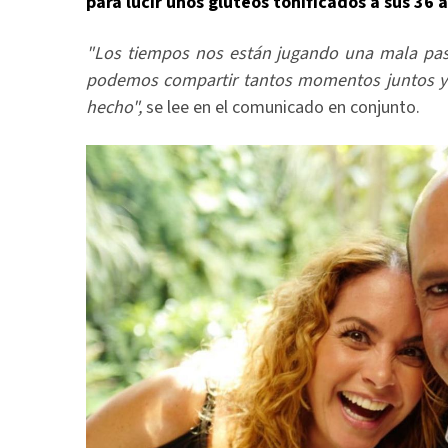
para lucir unos glúteos tonificados a sus 36 
"Los tiempos nos están jugando una mala pasa
podemos compartir tantos momentos juntos y
hecho",
se lee en el comunicado en conjunto.