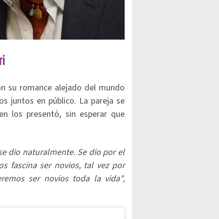
ri
on su romance alejado del mundo
os juntos en público. La pareja se
en los presentó, sin esperar que
se dio naturalmente. Se dio por el
s fascina ser novios, tal vez por
remos ser novios toda la vida",