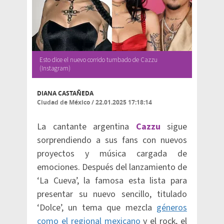
Esto dice el nuevo corrido tumbado de Cazzu
(Instagram)
DIANA CASTAÑEDA
Ciudad de México
/
22.01.2025 17:18:14
La cantante argentina
Cazzu
sigue
sorprendiendo a sus fans con nuevos
proyectos y música cargada de
emociones. Después del lanzamiento de
‘La Cueva’, la famosa esta lista para
presentar su nuevo sencillo, titulado
‘Dolce’, un tema que mezcla
géneros
como el regional mexicano
y el rock, el