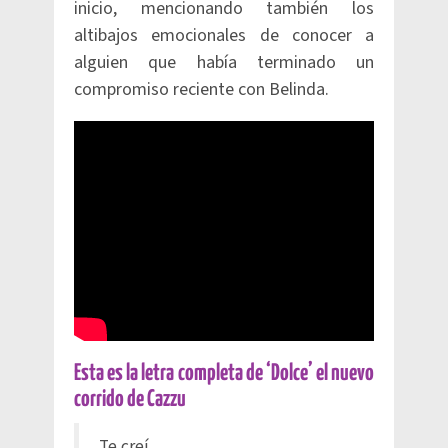
inicio, mencionando también los
altibajos emocionales de conocer a
alguien que había terminado un
compromiso reciente con Belinda.
Esta es la letra completa de ‘Dolce’ el nuevo
corrido de Cazzu
​Te creí