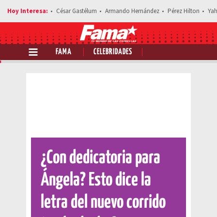
César Gastélum
Armando Hernández
Pérez Hilton
Yah
FAMA
CELEBRIDADES
Comparte esta noticia
¿Con dedicatoria para
Ángela? Esto dice la
letra del nuevo corrido