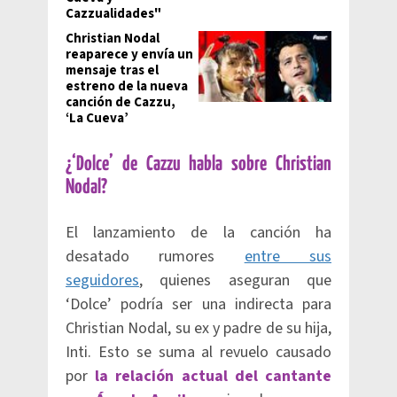
Cazzualidades"
Christian Nodal
reaparece y envía un
mensaje tras el
estreno de la nueva
canción de Cazzu,
‘La Cueva’
¿‘Dolce’ de Cazzu habla sobre Christian
Nodal?
El lanzamiento de la canción ha
desatado rumores
entre sus
seguidores
, quienes aseguran que
‘Dolce’ podría ser una indirecta para
Christian Nodal, su ex y padre de su hija,
Inti. Esto se suma al revuelo causado
por
la relación actual del cantante