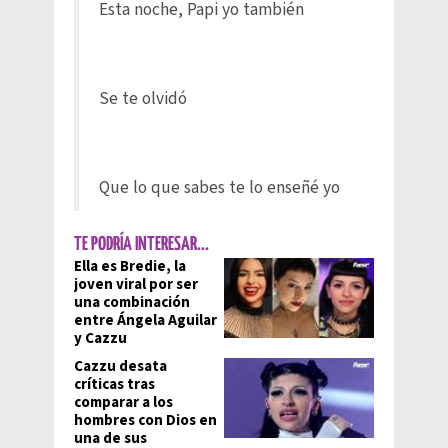
Esta noche, Papi yo también
Se te olvidó
Que lo que sabes te lo enseñé yo
TE PODRÍA INTERESAR...
Ella es Bredie, la
joven viral por ser
una combinación
entre Ángela Aguilar
y Cazzu
Cazzu desata
críticas tras
comparar a los
hombres con Dios en
una de sus