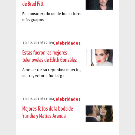
de Brad Pitt
Es considerado un de los actores
más guapos
10.12.2019/12:09
Celebridades
Estas fueron las mejores
telenovelas de Edith González
A pesar de su repentina muerte,
su trayectoria fue larga
10.12.2019/11:06
Celebridades
Mejores fotos de la boda de
Yuridia y Matias Aranda