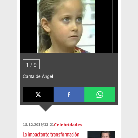
1
/
9
Carita de Ángel
18.12.2019/13:21
Celebridades
La impactante transformación