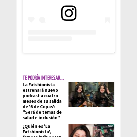
TE PODRÍA INTERESAR...
La Fatshionista
estrenará nuevo
podcast a cuatro
meses de su salida
de '6 de Copas':
"Será de temas de
salud e inclusión"
¿Quién es 'La
Fatshionista',