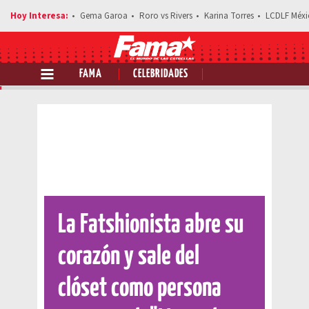
Gema Garoa
Roro vs Rivers
Karina Torres
LCDLF Méxi
FAMA
CELEBRIDADES
Comparte esta noticia
La Fatshionista abre su
corazón y sale del
clóset como persona