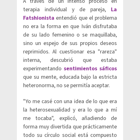
A través de un intenso proceso en
terapia individual y de pareja,
La
Fatshionista
entendió que el problema
no era la forma en que Iván disfrutaba
de su lado femenino o se maquillaba,
sino un espejo de sus propios deseos
reprimidos. Al cuestionar esa "rareza"
interna, descubrió que estaba
experimentando
sentimientos sáficos
que su mente, educada bajo la estricta
heteronorma, no se permitía aceptar.
"Yo me casé con una idea de lo que era
la heterosexualidad y era lo que a mí
me tocaba", explicó, añadiendo de
forma muy divertida que prácticamente
todo su círculo social está compuesto