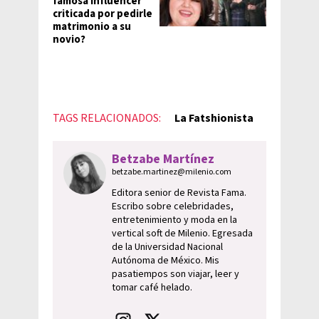
famosa influencer
criticada por pedirle
matrimonio a su
novio?
TAGS RELACIONADOS:
La Fatshionista
Betzabe Martínez
betzabe.martinez@milenio.com
Editora senior de Revista Fama.
Escribo sobre celebridades,
entretenimiento y moda en la
vertical soft de Milenio. Egresada
de la Universidad Nacional
Autónoma de México. Mis
pasatiempos son viajar, leer y
tomar café helado.