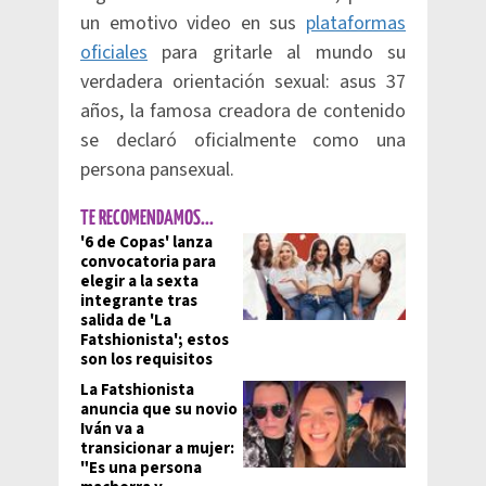
un emotivo video en sus
plataformas
oficiales
para gritarle al mundo su
verdadera orientación sexual: asus 37
años, la famosa creadora de contenido
se declaró oficialmente como una
persona pansexual.
TE RECOMENDAMOS...
'6 de Copas' lanza
convocatoria para
elegir a la sexta
integrante tras
salida de 'La
Fatshionista'; estos
son los requisitos
La Fatshionista
anuncia que su novio
Iván va a
transicionar a mujer:
"Es una persona