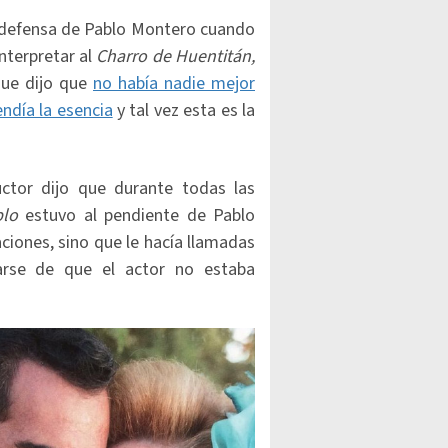
en defensa de Pablo Montero cuando
nterpretar al
Charro de Huentitán,
que dijo que
no había nadie mejor
endía la esencia
y tal vez esta es la
ctor dijo que durante todas las
blo
estuvo al pendiente de Pablo
ciones, sino que le hacía llamadas
arse de que el actor no estaba