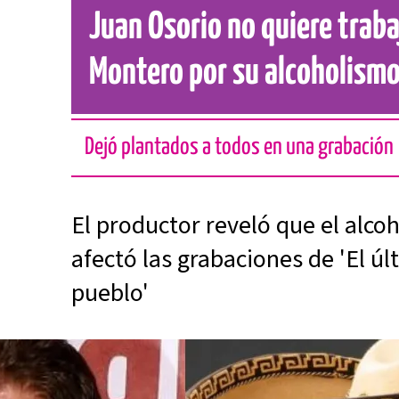
Juan Osorio no quiere traba
Montero por su alcoholismo
Dejó plantados a todos en una grabación
El productor reveló que el alc
afectó las grabaciones de 'El últ
pueblo'