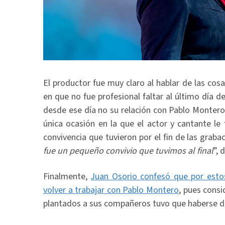
El productor fue muy claro al hablar de las cosa
en que no fue profesional faltar al último día
desde ese día no su relación con Pablo Montero d
única ocasión en la que el actor y cantante le f
convivencia que tuvieron por el fin de las grabac
fue un pequeño convivio que tuvimos al final
”, 
Finalmente,
Juan Osorio confesó que por estos
volver a trabajar con Pablo Montero
, pues cons
plantados a sus compañeros tuvo que haberse di