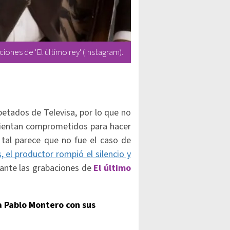
ones de 'El último rey' (Instagram).
etados de Televisa, por lo que no
 sientan comprometidos para hacer
 tal parece que no fue el caso de
 el productor rompió el silencio y
ante las grabaciones de
El último
a Pablo Montero con sus