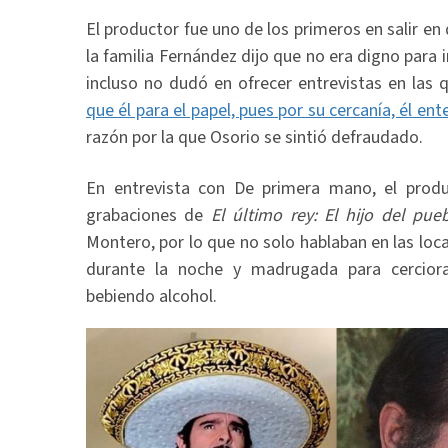
El productor fue uno de los primeros en salir 
la familia Fernández dijo que no era digno para i
incluso no dudó en ofrecer entrevistas en las 
que él para el papel, pues por su cercanía, él ent
razón por la que Osorio se sintió defraudado.
En entrevista con De primera mano, el produ
grabaciones de
El último rey: El hijo del pue
Montero, por lo que no solo hablaban en las loca
durante la noche y madrugada para cercior
bebiendo alcohol.