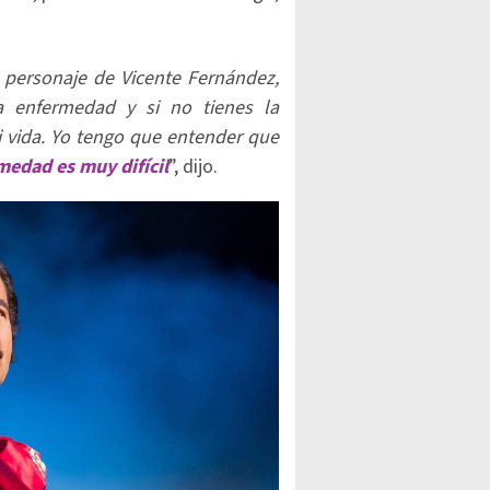
l personaje de Vicente Fernández,
 enfermedad y si no tienes la
mi vida. Yo tengo que entender que
medad es muy difícil
”, dijo.