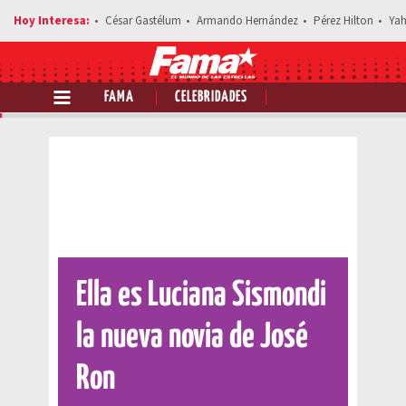
César Gastélum
Armando Hernández
Pérez Hilton
Yah
FAMA
CELEBRIDADES
Comparte esta noticia
Ella es Luciana Sismondi
la nueva novia de José
Ron