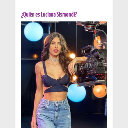
¿Quién es Luciana Sismondi?