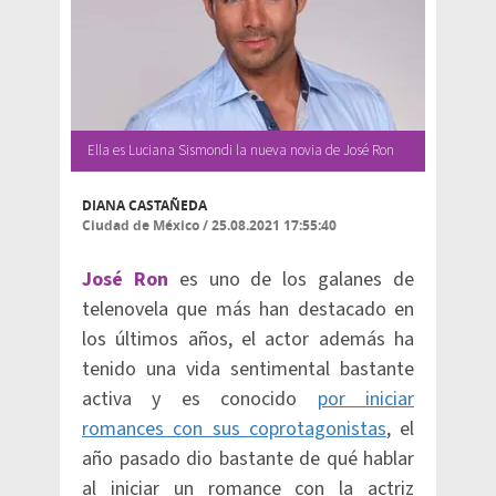
Ella es Luciana Sismondi la nueva novia de José Ron
DIANA CASTAÑEDA
Ciudad de México
/
25.08.2021 17:55:40
José Ron
es uno de los galanes de
telenovela que más han destacado en
los últimos años, el actor además ha
tenido una vida sentimental bastante
activa y es conocido
por iniciar
romances con sus coprotagonistas
, el
año pasado dio bastante de qué hablar
al iniciar un romance con la actriz