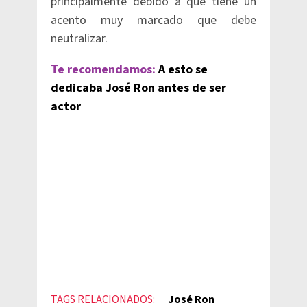
principalmente debido a que tiene un
acento muy marcado que debe
neutralizar.
Te recomendamos:
A esto se
dedicaba José Ron antes de ser
actor
TAGS RELACIONADOS:
José Ron