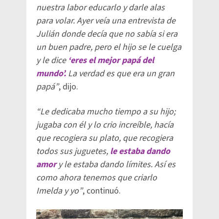
nuestra labor educarlo y darle alas
para volar. Ayer veía una entrevista de
Julián donde decía que no sabía si era
un buen padre, pero el hijo se le cuelga
y le dice
‘
eres el mejor papá del
mundo’.
La verdad es que era un gran
papá”
, dijo.
“Le dedicaba mucho tiempo a su hijo;
jugaba con él y lo crio increíble, hacía
que recogiera su plato, que recogiera
todos sus juguetes,
le estaba dando
amor
y le estaba dando límites. Así es
como ahora tenemos que criarlo
Imelda y yo”
, continuó.