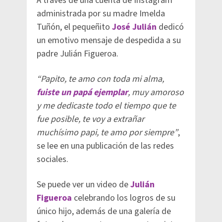
A través de una cuenta de Instagram
administrada por su madre Imelda
Tuñón, el pequeñito
José Julián
dedicó
un emotivo mensaje de despedida a su
padre Julián Figueroa.
“Papito, te amo con toda mi alma,
fuiste un papá ejemplar
, muy amoroso
y me dedicaste todo el tiempo que te
fue posible, te voy a extrañar
muchísimo papi, te amo por siempre”
,
se lee en una publicación de las redes
sociales.
Se puede ver un video de
Julián
Figueroa
celebrando los logros de su
único hijo, además de una galería de