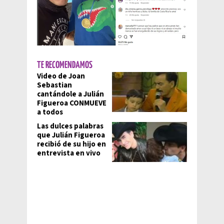
TE RECOMENDAMOS
Video de Joan
Sebastian
cantándole a Julián
Figueroa CONMUEVE
a todos
Las dulces palabras
que Julián Figueroa
recibió de su hijo en
entrevista en vivo