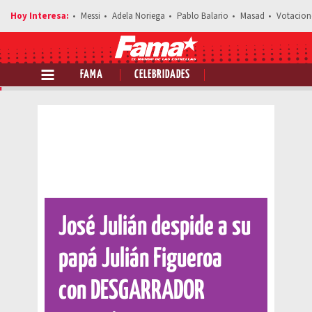
Messi
Adela Noriega
Pablo Balario
Masad
Votacion
FAMA
CELEBRIDADES
Comparte esta noticia
José Julián despide a su
papá Julián Figueroa
con DESGARRADOR