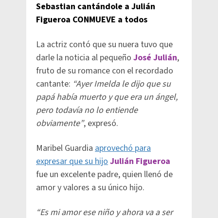
Sebastian cantándole a Julián
Figueroa CONMUEVE a todos
La actriz contó que su nuera tuvo que
darle la noticia al pequeño
José Julián
,
fruto de su romance con el recordado
cantante:
“Ayer Imelda le dijo que su
papá había muerto y que era un ángel,
pero todavía no lo entiende
obviamente”
, expresó.
Maribel Guardia
aprovechó para
expresar que su hijo
J
ulián Figueroa
fue un excelente padre, quien llenó de
amor y valores a su único hijo.
“Es mi amor ese niño y ahora va a ser