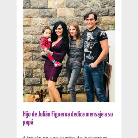
Hijo de Julián Figueroa dedica mensaje a su
papá