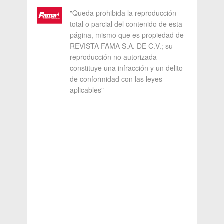
"Queda prohibida la reproducción
total o parcial del contenido de esta
página, mismo que es propiedad de
REVISTA FAMA S.A. DE C.V.; su
reproducción no autorizada
constituye una infracción y un delito
de conformidad con las leyes
aplicables"