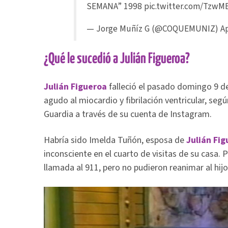
SEMANA” 1998
pic.twitter.com/TzwM
— Jorge Muñíz G (@COQUEMUNIZ)
Ap
¿Qué le sucedió a Julián Figueroa?
Julián Figueroa
falleció el pasado domingo 9 de
agudo al miocardio y fibrilación ventricular, se
Guardia a través de su cuenta de Instagram.
Habría sido Imelda Tuñón, esposa de
Julián Fi
inconsciente en el cuarto de visitas de su casa.
llamada al 911, pero no pudieron reanimar al hij