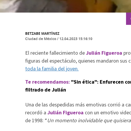
BETZABE MARTÍNEZ
Ciudad de México
/
12.04.2023 15:16:10
El reciente fallecimiento de
Julián Figueroa
pro
figuras del espectáculo, quienes mandaron sus 
toda la familia del joven.
Te recomendamos:
"Sin ética": Enfurecen c
filtrado de Julián
Una de las despedidas más emotivas corrió a ca
recordó a
Julián Figueroa
con un emotivo video
de 1998: “
Un momento inolvidable que quisiera 