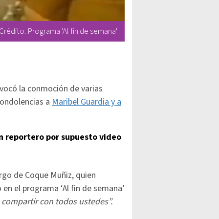
Crédito: Programa 'Al fin de semana'
vocó la conmoción de varias
condolencias a
Maribel Guardia y a
on reportero por supuesto video
rgo de Coque Muñiz, quien
 en el programa ‘Al fin de semana’
compartir con todos ustedes”.