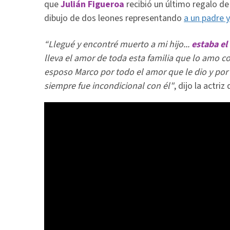
que
Julián Figueroa
recibió un último regalo de 
dibujo de dos leones representando
a un padre y
“Llegué y encontré muerto a mi hijo...
estaba el
lleva el amor de toda esta familia que lo amo co
esposo Marco por todo el amor que le dio y por 
siempre fue incondicional con él"
, dijo la actri