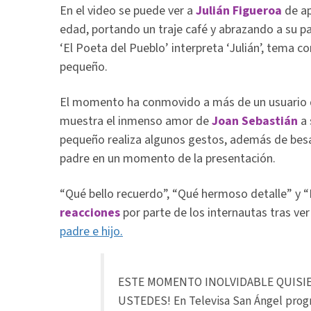
En el video se puede ver a
Julián Figueroa
de a
edad, portando un traje café y abrazando a su p
‘El Poeta del Pueblo’ interpreta ‘Julián’, tema 
pequeño.
El momento ha conmovido a más de un usuario de
muestra el inmenso amor de
Joan Sebastián
a 
pequeño realiza algunos gestos, además de besa
padre en un momento de la presentación.
“Qué bello recuerdo”, “Qué hermoso detalle” y 
reacciones
por parte de los internautas tras ve
padre e hijo.
ESTE MOMENTO INOLVIDABLE QUISI
USTEDES! En Televisa San Ángel prog