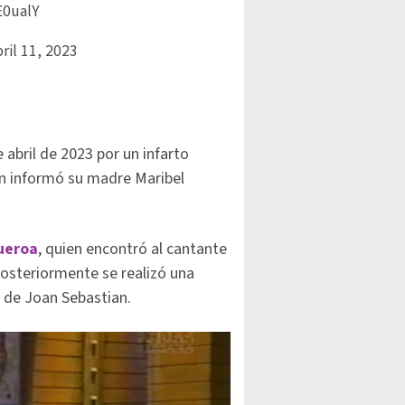
E0ualY
ril 11, 2023
 abril de 2023 por un infarto
gún informó su madre Maribel
gueroa
, quien encontró al cantante
 Posteriormente se realizó una
o de Joan Sebastian.