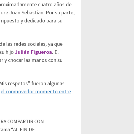
proximadamente cuatro años de
adre Joan Sebastian. Por su parte,
compuesto y dedicado para su
 las redes sociales, ya que
su hijo
Julián Figueroa
. El
r y chocar las manos con su
“Mis respetos” fueron algunas
r
el conmovedor momento entre
ERA COMPARTIR CON
rama “AL FIN DE