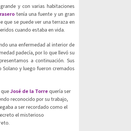
rande y con varias habitaciones
trasero
tenía una fuente y un gran
de que se puede ver una terraza en
ueridos cuando estaba en vida.
ando una enfermedad al interior de
rmedad padecía, por lo que llevó su
 presentamos a continuación. Sus
sco Solano y luego fueron cremados
ó que
José de la Torre
quería ser
endo reconocido por su trabajo,
 negaba a ser recordado como el
ecreto el misterioso
reto.