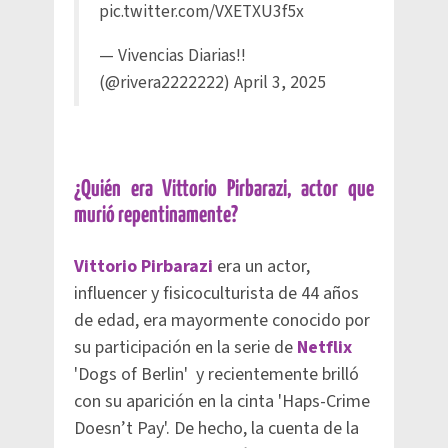
pic.twitter.com/VXETXU3f5x
— Vivencias Diarias!!
(@rivera2222222)
April 3, 2025
¿Quién era Vittorio Pirbarazi, actor que
murió repentinamente?
Vittorio Pirbarazi
era un actor,
influencer y fisicoculturista de 44 años
de edad, era mayormente conocido por
su participación en la serie de
Netflix
'Dogs of Berlin' y recientemente brilló
con su aparición en la cinta 'Haps-Crime
Doesn’t Pay'. De hecho, la cuenta de la