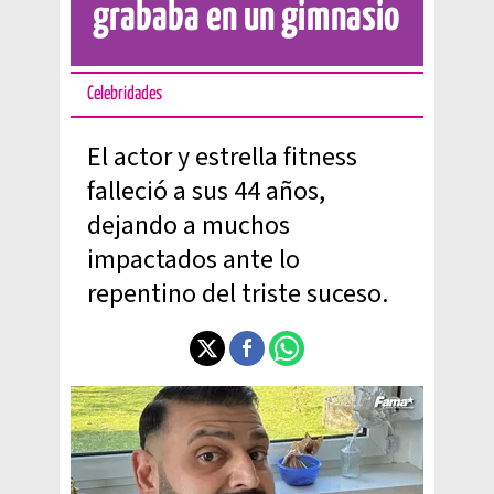
grababa en un gimnasio
Celebridades
El actor y estrella fitness
falleció a sus 44 años,
dejando a muchos
impactados ante lo
repentino del triste suceso.