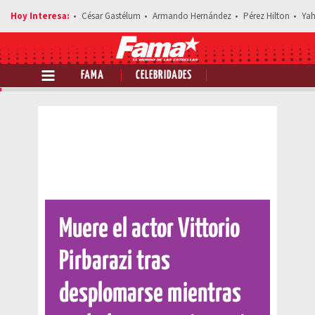
César Gastélum
Armando Hernández
Pérez Hilton
Yah
FAMA
CELEBRIDADES
Comparte esta noticia
Muere el actor Vittorio
Pirbarazi tras
desplomarse mientras