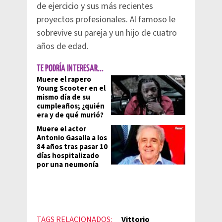
de ejercicio y sus más recientes
proyectos profesionales. Al famoso le
sobrevive su pareja y un hijo de cuatro
años de edad.
TE PODRÍA INTERESAR...
Muere el rapero
Young Scooter en el
mismo día de su
cumpleaños; ¿quién
era y de qué murió?
Muere el actor
Antonio Gasalla a los
84 años tras pasar 10
días hospitalizado
por una neumonía
TAGS RELACIONADOS:
Vittorio