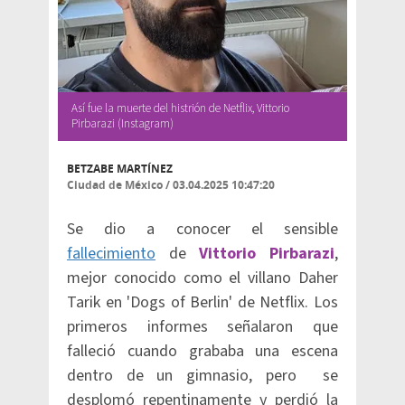
Así fue la muerte del histrión de Netflix, Vittorio
Pirbarazi (Instagram)
BETZABE MARTÍNEZ
Ciudad de México
/
03.04.2025 10:47:20
Se dio a conocer el sensible
fallecimiento
de
Vittorio Pirbarazi
,
mejor conocido como el villano Daher
Tarik en 'Dogs of Berlin' de Netflix. Los
primeros informes señalaron que
falleció cuando grababa una escena
dentro de un gimnasio, pero se
desplomó repentinamente y perdió la