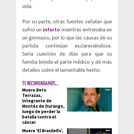
vida.
Por su parte, otras fuentes señalan que
sufrió un
infarto
mientras entrenaba en
un gimnasio, por lo que las causas de su
partida continúan esclareciéndose.
Sería cuestión de días para que su
familia brinde el parte médico y dé más
detalles sobre el lamentable hecho.
TE RECOMENDAMOS...
Muere Beto
Terrazas,
integrante de
Montéz de Durango,
luego de perder la
batalla contra el
cáncer
Muere ‘El Brasileño’,