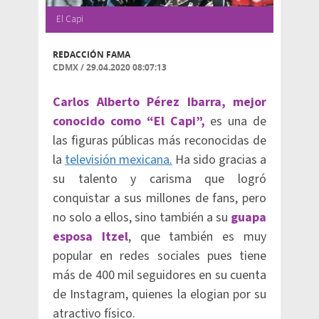
El Capi
REDACCIÓN FAMA
CDMX
/
29.04.2020 08:07:13
Carlos Alberto Pérez Ibarra, mejor
conocido como “El Capi”,
es una de
las figuras públicas más reconocidas de
la
televisión mexicana.
Ha sido gracias a
su talento y carisma que logró
conquistar a sus millones de fans, pero
no solo a ellos, sino también a su
guapa
esposa Itzel
, que también es muy
popular en redes sociales pues tiene
más de 400 mil seguidores en su cuenta
de Instagram, quienes la elogian por su
atractivo físico.