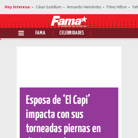
César Gastélum
Armando Hernández
Pérez Hilton
Yah
FAMA
CELEBRIDADES
Comparte esta noticia
Esposa de ‘El Capi’
impacta con sus
torneadas piernas en