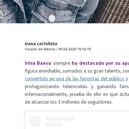
DIANA CASTAÑEDA
Ciudad de México
/
06.04.2020 15:10:19
Irina Baeva
siempre
ha destacado por su apa
figura envidiable, sumados a su gran talento, son 
convertido en una de las favoritas del público
y 
protagonizando telenovelas y ganando fa
internacionalmente, prueba de ello es que ac
de alcanzar los 3 millones de seguidores.