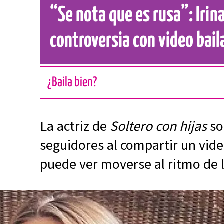
“Se nota que es rusa”: Irin
controversia con video bail
¿Baila bien?
La actriz de
Soltero con hijas
so
seguidores al compartir un vide
puede ver moverse al ritmo de 