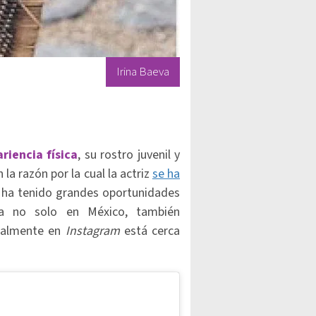
Irina Baeva
riencia física
, su rostro juvenil y
la razón por la cual la actriz
se ha
ha tenido grandes oportunidades
ma no solo en México, también
tualmente en
Instagram
está cerca