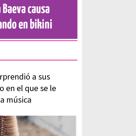
a Baeva causa
ando en bikini
rprendió a sus
o en el que se le
la música