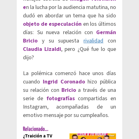
e
n la lucha por la audiencia matutina, no
dudó en abordar un tema que ha sido
objeto de especulación
en los últimos
días: Su nueva relación con
Germán
Bricio
y su supuesta
rivalidad
con
Claudia Lizaldi
, pero ¿Qué fue lo que
dijo?
La polémica comenzó hace unos días
cuando
Ingrid Coronado
hizo pública
su relación con
Bricio
a través de una
serie de
fotografías
compartidas en
Instagram, acompañadas de un
emotivo mensaje por su cumpleaños.
Relacionado...
¿Traición a TV