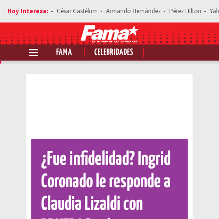
César Gastélum
Armando Hernández
Pérez Hilton
Yah
FAMA
CELEBRIDADES
Comparte esta noticia
¿Fue infidelidad? Ingrid
Coronado le responde a
Claudia Lizaldi con