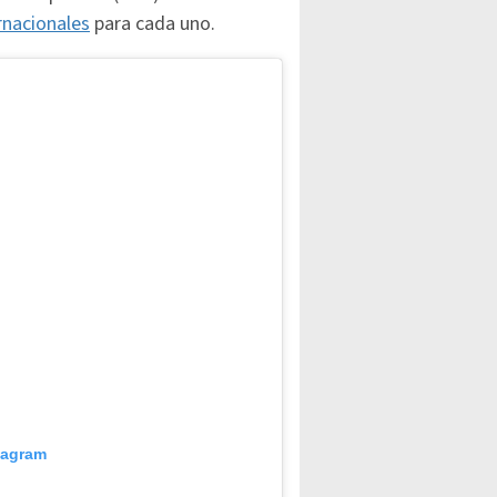
rnacionales
para cada uno.
tagram