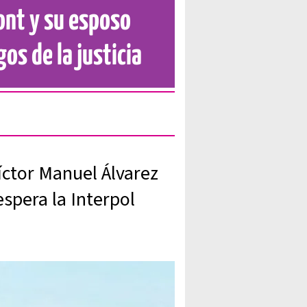
ont y su esposo
gos de la justicia
ctor Manuel Álvarez
spera la Interpol