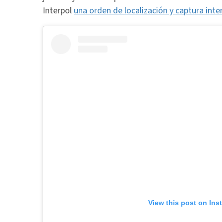
Interpol
una orden de localización y captura inte
View this post on Ins