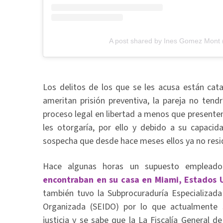
A post shared by Ines Gomez Mon
Los delitos de los que se les acusa están ca
ameritan prisión preventiva, la pareja no tend
proceso legal en libertad a menos que presenten
les otorgaría, por ello y debido a su capaci
sospecha que desde hace meses ellos ya no resi
Hace algunas horas un supuesto emple
encontraban en su casa en Miami, Estados 
también tuvo la Subprocuraduría Especializada
Organizada (SEIDO) por lo que actualmente 
justicia y se sabe que la La Fiscalía General de