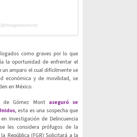
t (@inesgomezmont)
talogados como graves por lo que
ría la oportunidad de enfrentar el
 un amparo el cual difícilmente se
dad económica y de movilidad, se
den en México.
ado de Gómez Mont
aseguró se
Unidos
, esta es una sospecha que
 en Investigación de Delincuencia
se les considera prófugos de la
 la República (FGR) Solicitará a la