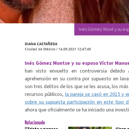
Inés Gómez Mont y su esp
DIANA CASTAÑEDA
Ciudad de México
/
14.09.2021 12:47:40
Inés Gómez Montse y su esposo Víctor Manue
han visto envuelto en controversia debido
aprehensión en su contra por supuesto en lava
son tres delitos de los que se les acusa, los más
recursos públicos,
la pareja se casó en 2015 y
sobre su supuesta participación en este tipo de
ahora que oficialmente se ha iniciado una invest
Relacionado