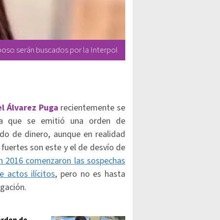
oso serán buscados por la Interpol
l Álvarez Puga
recientemente se
 a que se emitió una orden de
do de dinero, aunque en realidad
 fuertes son este y el de desvío de
 en 2016 comenzaron las sospechas
 actos ilícitos
, pero no es hasta
igación.