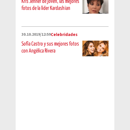
Kris Jenner de joven, las mejores
fotos de la líder Kardashian
30.10.2019/12:59
Celebridades
Sofía Castro y sus mejores fotos
con Angélica Rivera