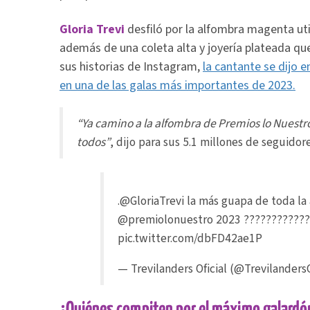
Gloria Trevi
desfiló por la alfombra magenta uti
además de una coleta alta y joyería plateada qu
sus historias de Instagram,
la cantante se dijo 
en una de las galas más importantes de 2023.
“Ya camino a la alfombra de Premios lo Nuestr
todos”
, dijo para sus 5.1 millones de seguidore
.
@GloriaTrevi
la más guapa de toda la
@premiolonuestro
2023 ????????????
pic.twitter.com/dbFD42ae1P
— Trevilanders Oficial (@Trevilander