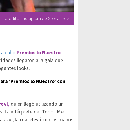
Crédito: Instagram de Gloria Trevi
n a cabo
Premios lo Nuestro
idades llegaron a la gala que
egantes looks.
ara 'Premios lo Nuestro' con
revi,
quien llegó utilizando un
es. La intérprete de ‘Todos Me
 azul, la cual elevó con las manos