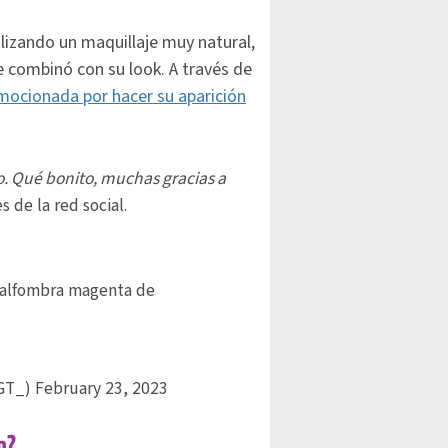
lizando un maquillaje muy natural,
e combinó con su look. A través de
emocionada por hacer su aparición
o. Qué bonito, muchas gracias a
s de la red social.
 alfombra magenta de
sGT_)
February 23, 2023