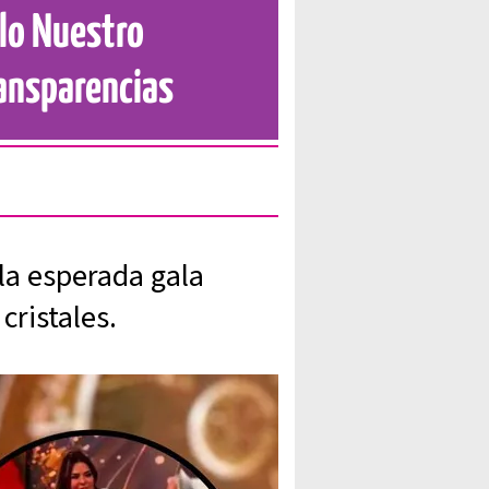
 lo Nuestro
ansparencias
 la esperada gala
cristales.