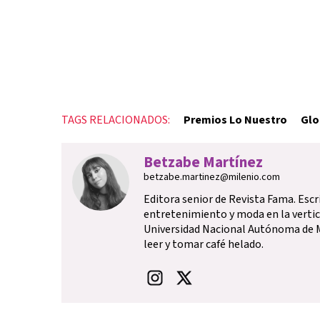
TAGS RELACIONADOS:
Premios Lo Nuestro
Glo
Betzabe Martínez
betzabe.martinez@milenio.com
Editora senior de Revista Fama. Escr
entretenimiento y moda en la vertica
Universidad Nacional Autónoma de M
leer y tomar café helado.