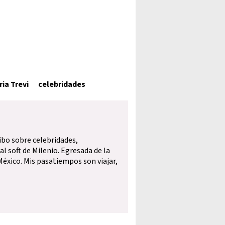
ria Trevi
celebridades
ibo sobre celebridades,
l soft de Milenio. Egresada de la
éxico. Mis pasatiempos son viajar,