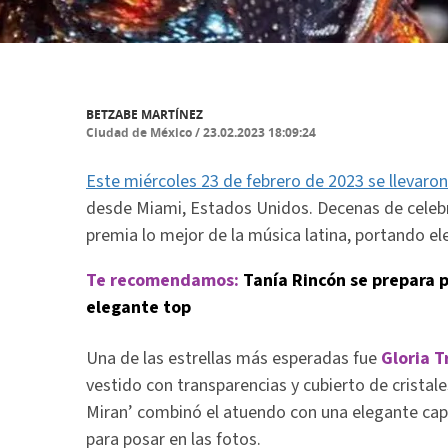
BETZABE MARTÍNEZ
Ciudad de México
/
23.02.2023 18:09:24
Este miércoles 23 de febrero de 2023 se llevaro
desde Miami, Estados Unidos. Decenas de celebr
premia lo mejor de la música latina, portando el
Te recomendamos:
Tanía Rincón se prepara p
elegante top
Una de las estrellas más esperadas fue
Gloria T
vestido con transparencias y cubierto de cristal
Miran’ combinó el atuendo con una elegante capa
para posar en las fotos.