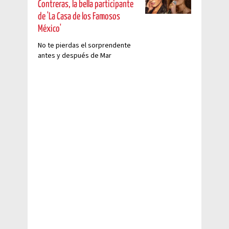
Contreras, la bella participante
de 'La Casa de los Famosos
México'
No te pierdas el sorprendente
antes y después de Mar
Contreras, habitante de LCDLF
México 2025