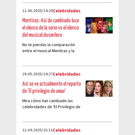
11.06.2025/14:20
Celebridades
Mentiras: Así de cambiado luce
el elenco de la serie vs el elenco
del musical dosmilero
No te pierdas la comparación
entre el musical Mentiras y la
serie de Prime Video
29.05.2025/14:27
Celebridades
Así se ve actualmente el reparto
de 'El privilegio de amar'
Mira cómo han cambiado las
celebridades de 'El Privilegio de
Amar'
11.04.2025/15:11
Celebridades