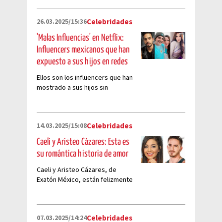
26.03.2025/15:36
Celebridades
'Malas Influencias' en Netflix:
Influencers mexicanos que han
expuesto a sus hijos en redes
Ellos son los influencers que han
mostrado a sus hijos sin
preocupación en internet
14.03.2025/15:08
Celebridades
Caeli y Aristeo Cázares: Esta es
su romántica historia de amor
Caeli y Aristeo Cázares, de
Exatón México, están felizmente
enamorados
07.03.2025/14:24
Celebridades