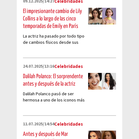
09.12.2025/14:27
Celebridades
El impresionante cambio de Lily
Collins a lo largo de las cinco
temporadas de Emily en París
La actriz ha pasado por todo tipo
de cambios físicos desde sus
inicios en la exitosa serie de
Netflix
24.07.2025/13:16
Celebridades
Dalilah Polanco: El sorprendente
antes y después de la actriz
Dalilah Polanco pasó de ser
hermosa a uno de los iconos más
grandes de la comedia
11.07.2025/14:54
Celebridades
Antes y después de Mar