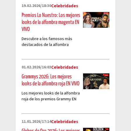
19.02.2026/18:30
Celebridades
Premios Lo Nuestro: Los mejores
looks de la alfombra magenta EN
VIVO
Descubre a los famosos más
destacados de la alfombra
magenta de la famosa
premiación que celebra la música
latina
01.02.2026/16:03
Celebridades
Grammys 2026: Los mejores
looks de la alfombra roja EN VIVO
Los mejores looks de la alfombra
roja de los premios Grammy EN
VIVO. Sigue minuto a minuto a los
famosos
11.01.2026/17:14
Celebridades