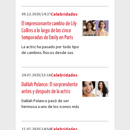
09.12.2025/14:27
Celebridades
El impresionante cambio de Lily
Collins a lo largo de las cinco
temporadas de Emily en París
La actriz ha pasado por todo tipo
de cambios físicos desde sus
inicios en la exitosa serie de
Netflix
24.07.2025/13:16
Celebridades
Dalilah Polanco: El sorprendente
antes y después de la actriz
Dalilah Polanco pasó de ser
hermosa a uno de los iconos más
grandes de la comedia
11.07.2025/14:54
Celebridades