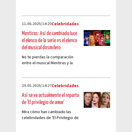
11.06.2025/14:20
Celebridades
Mentiras: Así de cambiado luce
el elenco de la serie vs el elenco
del musical dosmilero
No te pierdas la comparación
entre el musical Mentiras y la
serie de Prime Video
29.05.2025/14:27
Celebridades
Así se ve actualmente el reparto
de 'El privilegio de amar'
Mira cómo han cambiado las
celebridades de 'El Privilegio de
Amar'