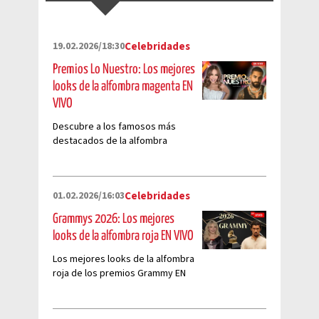
19.02.2026/18:30
Celebridades
Premios Lo Nuestro: Los mejores
looks de la alfombra magenta EN
VIVO
Descubre a los famosos más
destacados de la alfombra
magenta de la famosa
premiación que celebra la música
latina
01.02.2026/16:03
Celebridades
Grammys 2026: Los mejores
looks de la alfombra roja EN VIVO
Los mejores looks de la alfombra
roja de los premios Grammy EN
VIVO. Sigue minuto a minuto a los
famosos