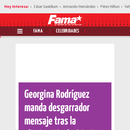
César Gastélum
Armando Hernández
Pérez Hilton
Yah
FAMA
CELEBRIDADES
Comparte esta noticia
Georgina Rodríguez
manda desgarrador
mensaje tras la