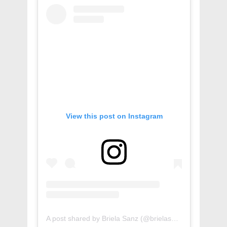
View this post on Instagram
A post shared by Briela Sanz (@brielasanz)