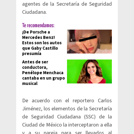
agentes de la Secretaría de Seguridad
Ciudadana.
Te recomendamos:
¡De Porsche a
Mercedes Benz!
Estos son los autos
que Gaby Castillo
presumía
Antes de ser
conductora,
Penélope Menchaca
cantaba en un grupo
musical
De acuerdo con el reportero Carlos
Jiménez, los elementos de la Secretaría
de Seguridad Ciudadana (SSC) de la
Ciudad de México la interceptaron a ella
y a su pareja para ser llevados al