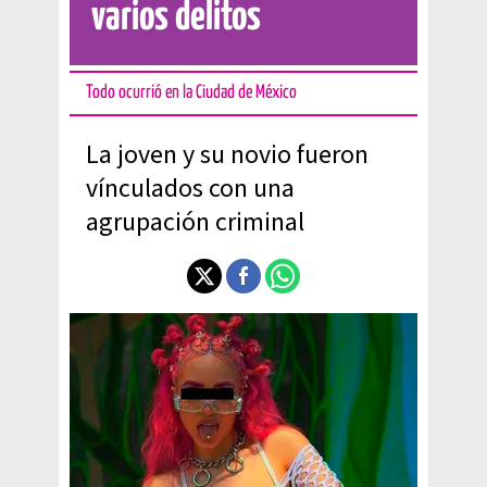
varios delitos
Todo ocurrió en la Ciudad de México
La joven y su novio fueron
vínculados con una
agrupación criminal