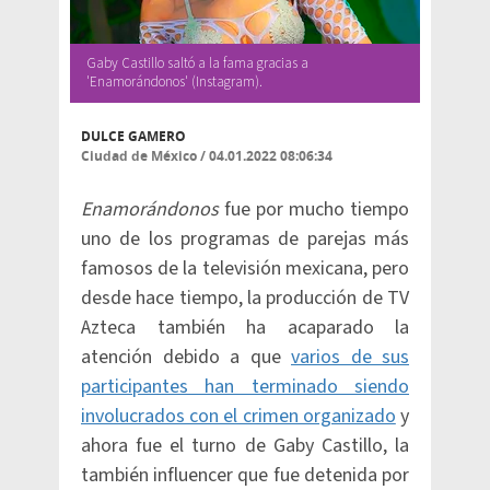
Gaby Castillo saltó a la fama gracias a
'Enamorándonos' (Instagram).
DULCE GAMERO
Ciudad de México
/
04.01.2022 08:06:34
Enamorándonos
fue por mucho tiempo
uno de los programas de parejas más
famosos de la televisión mexicana, pero
desde hace tiempo, la producción de TV
Azteca también ha acaparado la
atención debido a que
varios de sus
participantes han terminado siendo
involucrados con el crimen organizado
y
ahora fue el turno de Gaby Castillo, la
también influencer que fue detenida por