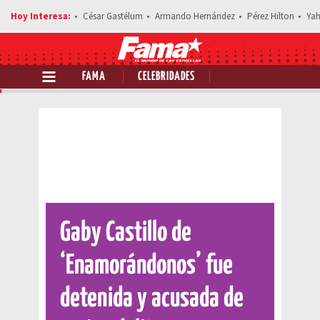
César Gastélum
Armando Hernández
Pérez Hilton
Yah
FAMA
CELEBRIDADES
Comparte esta noticia
Gaby Castillo de
‘Enamorándonos’ fue
detenida y acusada de