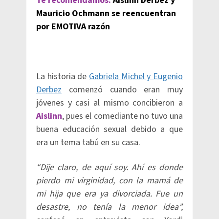
Te recomendamos:
Aislinn Derbez y
Mauricio Ochmann se reencuentran
por EMOTIVA razón
La historia de
Gabriela Michel y Eugenio
Derbez
comenzó cuando eran muy
jóvenes y casi al mismo concibieron a
Aislinn
, pues el comediante no tuvo una
buena educación sexual debido a que
era un tema tabú en su casa.
“Dije claro, de aquí soy. Ahí es donde
pierdo mi virginidad, con la mamá de
mi hija que era ya divorciada. Fue un
desastre, no tenía la menor idea”,