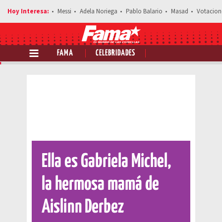
Messi
Adela Noriega
Pablo Balario
Masad
Votacion
FAMA
CELEBRIDADES
Comparte esta noticia
Ella es Gabriela Michel,
la hermosa mamá de
Aislinn Derbez