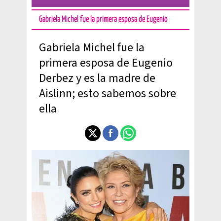
Gabriela Michel fue la primera esposa de Eugenio
Gabriela Michel fue la
primera esposa de Eugenio
Derbez y es la madre de
Aislinn; esto sabemos sobre
ella