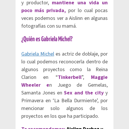
y productor,
mantiene una vida un
poco más privada,
por lo cual pocas
veces podemos ver a Aislinn en algunas
fotografías con su mamá.
¿Quién es Gabriela Michel?
Gabriela Michel
es actriz de doblaje, por
lo cual podemos reconocerla dentro de
algunos proyectos como la Reina
Clarion en “
Tinkerbell
”,
Maggie
Wheeler e
n Juego de Gemelas,
Samanta Jones en
Sex and the city
y
Primavera en ‘La Bella Durmiente’, por
mencionar solo algunos de los
proyectos en los que ha participado.