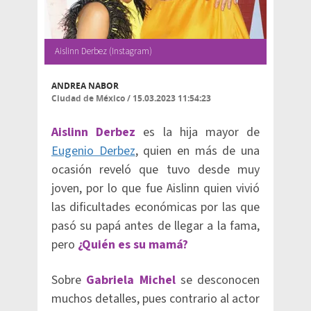
Aislinn Derbez (Instagram)
ANDREA NABOR
Ciudad de México
/
15.03.2023 11:54:23
Aislinn Derbez
es la hija mayor de
Eugenio Derbez
, quien en más de una
ocasión reveló que tuvo desde muy
joven, por lo que fue Aislinn quien vivió
las dificultades económicas por las que
pasó su papá antes de llegar a la fama,
pero
¿Quién es su mamá?
Sobre
Gabriela Michel
se desconocen
muchos detalles, pues contrario al actor