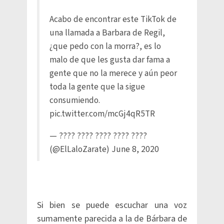
Acabo de encontrar este TikTok de
una llamada a Barbara de Regil,
¿que pedo con la morra?, es lo
malo de que les gusta dar fama a
gente que no la merece y aún peor
toda la gente que la sigue
consumiendo.
pic.twitter.com/mcGj4qR5TR
— ???? ???? ???? ???? ????
(@ElLaloZarate)
June 8, 2020
Si bien se puede escuchar una voz
sumamente parecida a la de Bárbara de