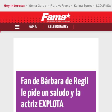
Gema Garoa
Roro vs Rivers
Karina Torres
LCDLF Méxi
FAMA
CELEBRIDADES
Comparte esta noticia
Fan de Bárbara de Regil
le pide un saludo y la
actriz EXPLOTA