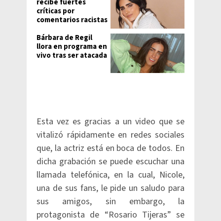
recibe fuertes
críticas por
comentarios racistas
Bárbara de Regil
llora en programa en
vivo tras ser atacada
Esta vez es gracias a un video que se
vitalizó rápidamente en redes sociales
que, la actriz está en boca de todos. En
dicha grabación se puede escuchar una
llamada telefónica, en la cual, Nicole,
una de sus fans, le pide un saludo para
sus amigos, sin embargo, la
protagonista de “Rosario Tijeras” se