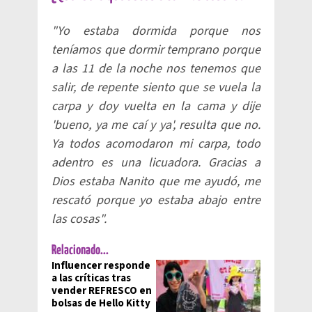
"Yo estaba dormida porque nos
teníamos que dormir temprano porque
a las 11 de la noche nos tenemos que
salir, de repente siento que se vuela la
carpa y doy vuelta en la cama y dije
'bueno, ya me caí y ya', resulta que no.
Ya todos acomodaron mi carpa, todo
adentro es una licuadora. Gracias a
Dios estaba Nanito que me ayudó, me
rescató porque yo estaba abajo entre
las cosas".
Relacionado...
Influencer responde
a las críticas tras
vender REFRESCO en
bolsas de Hello Kitty