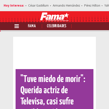
César Gastélum
Armando Hernández
Pérez Hilton
Yah
FAMA
CELEBRIDADES
Comparte esta noticia
"Tuve miedo de morir":
Querida actriz de
Televisa, casi sufre