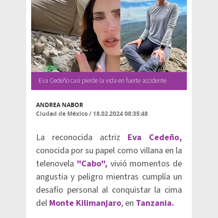
Eva Cedeño casi pierde la vida en fuerte accidente
ANDREA NABOR
Ciudad de México
/
18.02.2024 08:35:48
La reconocida actriz
Eva Cedeño,
conocida por su papel como villana en la
telenovela
"Cabo",
vivió momentos de
angustia y peligro mientras cumplía un
desafío personal al conquistar la cima
del
Monte Kilimanjaro
, en
Tanzania.