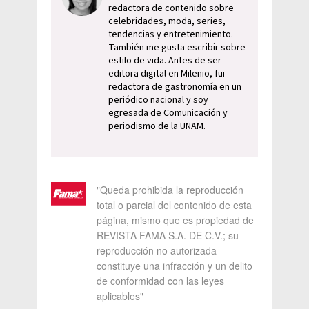
redactora de contenido sobre
celebridades, moda, series,
tendencias y entretenimiento.
También me gusta escribir sobre
estilo de vida. Antes de ser
editora digital en Milenio, fui
redactora de gastronomía en un
periódico nacional y soy
egresada de Comunicación y
periodismo de la UNAM.
"Queda prohibida la reproducción
total o parcial del contenido de esta
página, mismo que es propiedad de
REVISTA FAMA S.A. DE C.V.; su
reproducción no autorizada
constituye una infracción y un delito
de conformidad con las leyes
aplicables"