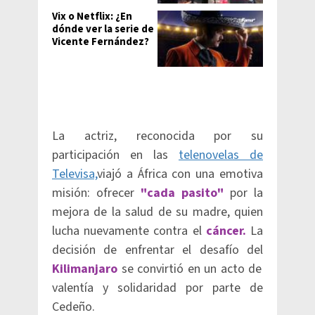
Vix o Netflix: ¿En
dónde ver la serie de
Vicente Fernández?
La actriz, reconocida por su
participación en las
telenovelas de
Televisa,
viajó a África con una emotiva
misión: ofrecer
"cada pasito"
por la
mejora de la salud de su madre, quien
lucha nuevamente contra el
cáncer.
La
decisión de enfrentar el desafío del
Kilimanjaro
se convirtió en un acto de
valentía y solidaridad por parte de
Cedeño.