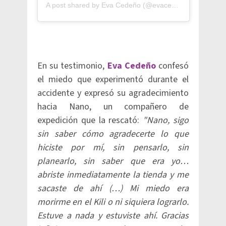
A post shared by Eva Cedeño (@evacedenor)
En su testimonio,
Eva Cedeño
confesó
el miedo que experimentó durante el
accidente y expresó su agradecimiento
hacia Nano, un compañero de
expedición que la rescató:
"Nano, sigo
sin saber cómo agradecerte lo que
hiciste por mí, sin pensarlo, sin
planearlo, sin saber que era yo…
abriste inmediatamente la tienda y me
sacaste de ahí (…) Mi miedo era
morirme en el Kili o ni siquiera lograrlo.
Estuve a nada y estuviste ahí. Gracias