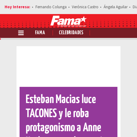
Fernando Colunga
Verónica Castro
Ángela Aguilar
Di
FAMA
CELEBRIDADES
Comparte esta noticia
Esteban Macias luce
TACONES y le roba
protagonismo a Anne