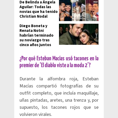
De Belinda a Ángela
Aguilar: Todas las
novias que ha tenido
Christian Nodal
Diego Boneta y
Renata Notni
habrían terminado
su noviazgo tras
cinco años juntos
¿Por qué Esteban Macías usó tacones en la
premier de ‘El diablo viste a la moda 2’?
Durante la alfombra roja, Esteban
Macías compartió fotografías de su
outfit completo, que incluía maquillaje,
uñas pintadas, aretes, una trenza y, por
supuesto, los tacones rojos que se
volvieron virales.