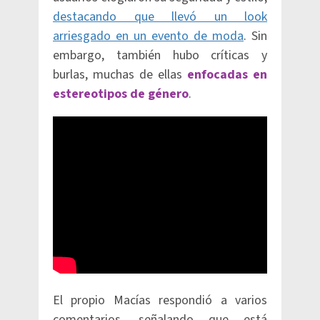
destacando que llevó un look
arriesgado en un evento de moda
. Sin
embargo, también hubo críticas y
burlas, muchas de ellas
enfocadas en
estereotipos de género
.
El propio Macías respondió a varios
comentarios, señalando que está