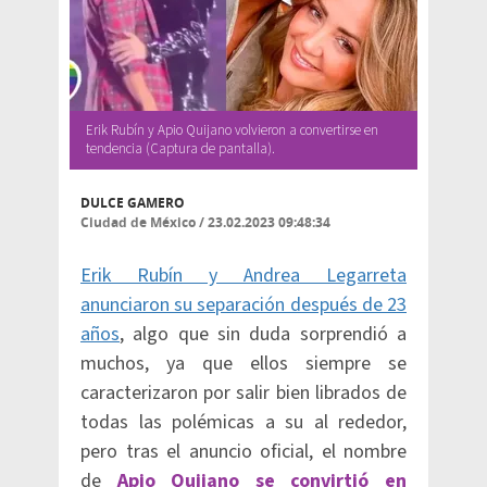
Erik Rubín y Apio Quijano volvieron a convertirse en
tendencia (Captura de pantalla).
DULCE GAMERO
Ciudad de México
/
23.02.2023 09:48:34
Erik Rubín y Andrea Legarreta
anunciaron su separación después de 23
años
, algo que sin duda sorprendió a
muchos, ya que ellos siempre se
caracterizaron por salir bien librados de
todas las polémicas a su al rededor,
pero tras el anuncio oficial, el nombre
de
Apio Quijano se convirtió en