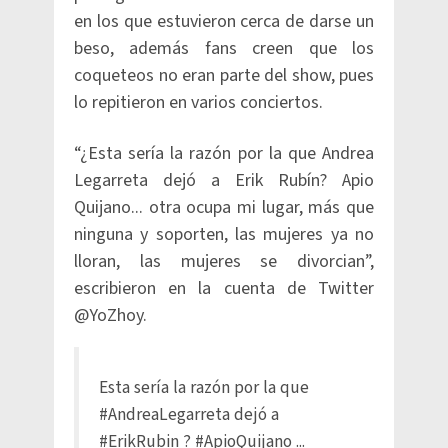
en los que estuvieron cerca de darse un
beso, además fans creen que los
coqueteos no eran parte del show, pues
lo repitieron en varios conciertos.
“¿Esta sería la razón por la que Andrea
Legarreta dejó a Erik Rubín? Apio
Quijano... otra ocupa mi lugar, más que
ninguna y soporten, las mujeres ya no
lloran, las mujeres se divorcian”,
escribieron en la cuenta de Twitter
@YoZhoy.
Esta sería la razón por la que
#AndreaLegarreta
dejó a
#ErikRubin
?
#ApioQuijano
...