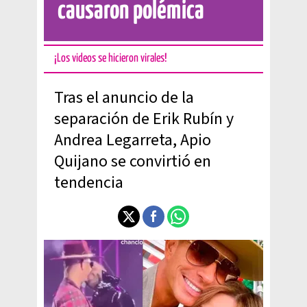
causaron polémica
¡Los videos se hicieron virales!
Tras el anuncio de la
separación de Erik Rubín y
Andrea Legarreta, Apio
Quijano se convirtió en
tendencia