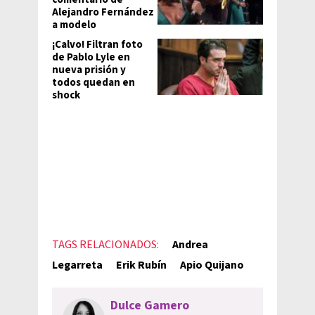
Alejandro Fernández
a modelo
¡Calvo! Filtran foto
de Pablo Lyle en
nueva prisión y
todos quedan en
shock
TAGS RELACIONADOS:
Andrea
Legarreta
Erik Rubín
Apio Quijano
Dulce Gamero