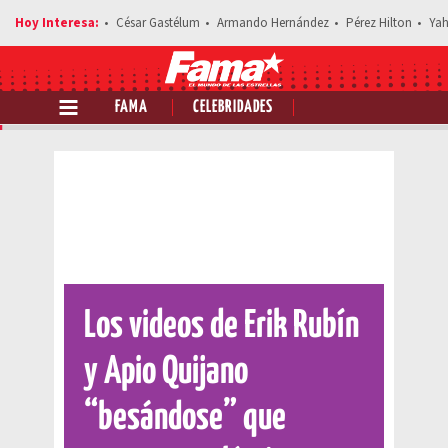
César Gastélum
Armando Hernández
Pérez Hilton
Yah
FAMA
CELEBRIDADES
Comparte esta noticia
Los videos de Erik Rubín
y Apio Quijano
“besándose” que