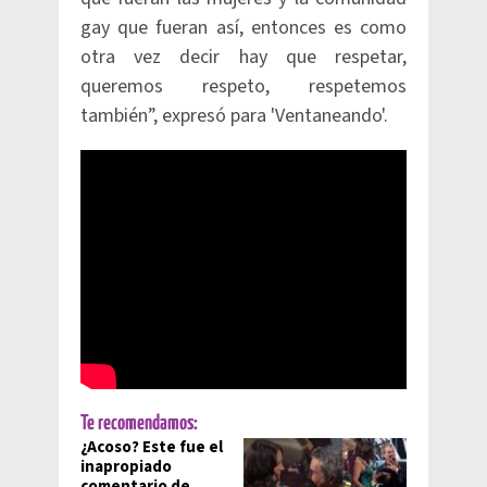
gay que fueran así, entonces es como
otra vez decir hay que respetar,
queremos respeto, respetemos
también”, expresó para 'Ventaneando'.​
Te recomendamos:
¿Acoso? Este fue el
inapropiado
comentario de