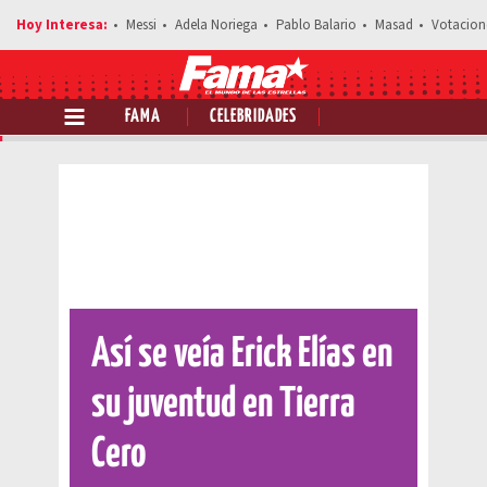
Messi
Adela Noriega
Pablo Balario
Masad
Votacion
FAMA
CELEBRIDADES
Comparte esta noticia
Así se veía Erick Elías en
su juventud en Tierra
Cero