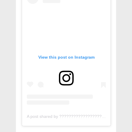
View this post on Instagram
A post shared by ???????????????????? ???????????????????? (@erickelias)