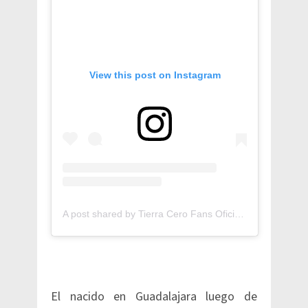
View this post on Instagram
A post shared by Tierra Cero Fans Oficial (@tierracerofansof)
El nacido en Guadalajara luego de