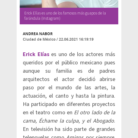
Erick Elías es uno de los famosos más guapos de la
farándula (Instagram)
ANDREA NABOR
Ciudad de México
/
22.06.2021 16:19:19
Erick Elías
es uno de los actores más
queridos por el público mexicano pues
aunque su familia es de padres
arquitectos el actor decidió abrirse
paso por el mundo de las artes, la
actuación, el canto y hasta la pintura.
Ha participado en diferentes proyectos
en el teatro como en
El otro lado de la
cama, Échame la culpa, y el Abogado
.
En televisión ha sido parte de grandes
telenovelas como
Amigos por siempre,