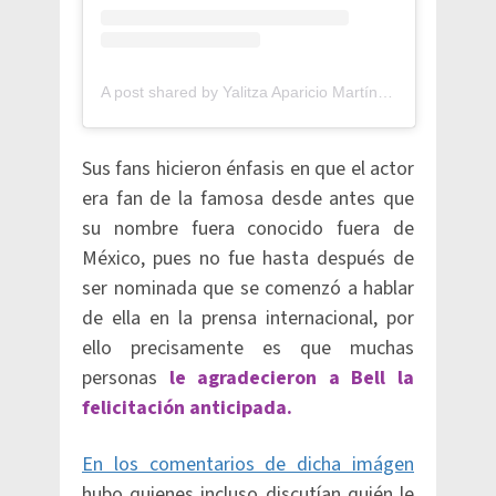
A post shared by Yalitza Aparicio Martínez (@yalitzaapariciomtz)
Sus fans hicieron énfasis en que el actor
era fan de la famosa desde antes que
su nombre fuera conocido fuera de
México, pues no fue hasta después de
ser nominada que se comenzó a hablar
de ella en la prensa internacional, por
ello precisamente es que muchas
personas
le agradecieron a Bell la
felicitación anticipada.
En los comentarios de dicha imágen
hubo quienes incluso discutían quién le