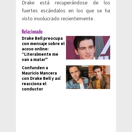
Drake está recuperándose de los
fuertes escándalos en los que se ha
visto involucrado recientemente .
Relacionado
Drake Bell preocupa
con mensaje sobre el
acoso online:
“Literalmente me
van a matar"
Confunden a
Mauricio Mancera
con Drake Bell y así
reacciona el
conductor