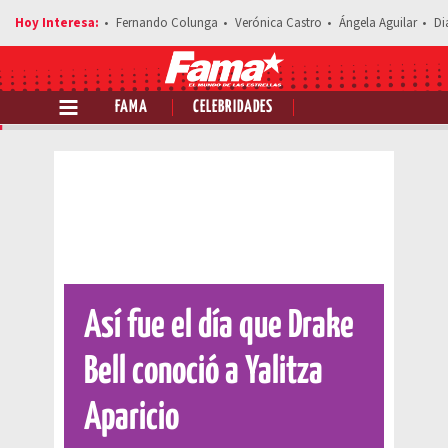
Fernando Colunga
Verónica Castro
Ángela Aguilar
Di
FAMA
CELEBRIDADES
Comparte esta noticia
Así fue el día que Drake
Bell conoció a Yalitza
Aparicio