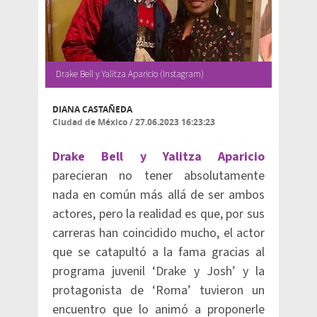
Drake Bell y Yalitza Aparicio (Instagram)
DIANA CASTAÑEDA
Ciudad de México
/
27.06.2023 16:23:23
Drake Bell y Yalitza Aparicio
parecieran no tener absolutamente
nada en común más allá de ser ambos
actores, pero la realidad es que, por sus
carreras han coincidido mucho, el actor
que se catapultó a la fama gracias al
programa juvenil ‘Drake y Josh’ y la
protagonista de ‘Roma’ tuvieron un
encuentro que lo animó a proponerle