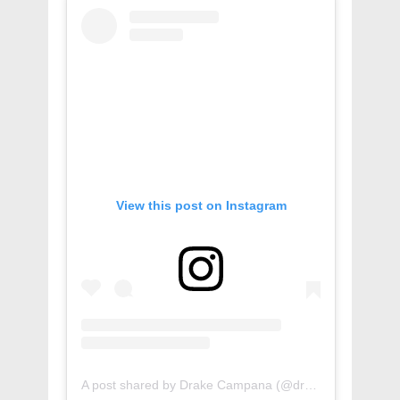
View this post on Instagram
A post shared by Drake Campana (@drakebell)