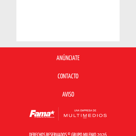
ANÚNCIATE
CONTACTO
AVISO
DERECHOS RESERVADOS © GRUPO MILENIO 2026