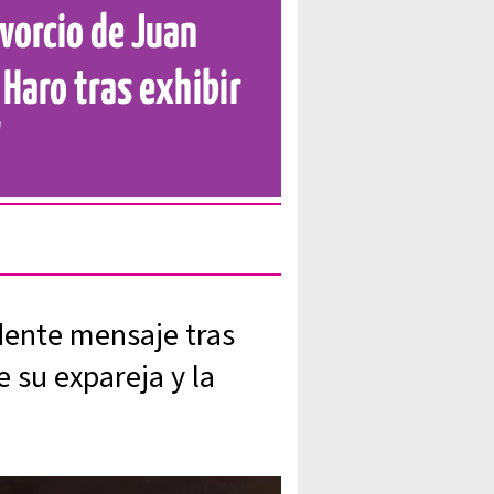
vorcio de Juan
 Haro tras exhibir
"
dente mensaje tras
e su expareja y la