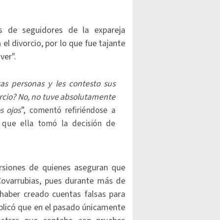
s de seguidores de la expareja
el divorcio, por lo que fue tajante
ver".
as personas y les contesto sus
orcio? No, no tuve absolutamente
s ojos
”, comentó refiriéndose a
que ella tomó la decisión de
rsiones de quienes aseguran que
Covarrubias, pues durante más de
haber creado cuentas falsas para
xplicó que en el pasado únicamente