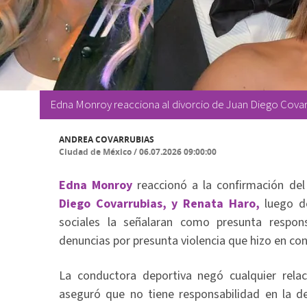
Edna Monroy reacciona al divorcio de Juan Diego Covar
ANDREA COVARRUBIAS
Ciudad de México
/
06.07.2026 09:00:00
Edna Monroy
reaccionó a la confirmación del
Diego Covarrubias, y Renata Haro,
luego de
sociales la señalaran como presunta respo
denuncias por presunta violencia que hizo en con
La conductora deportiva negó cualquier relac
aseguró que no tiene responsabilidad en la de