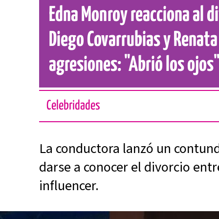
Edna Monroy reacciona al di
Diego Covarrubias y Renata
agresiones: "Abrió los ojos
Celebridades
La conductora lanzó un contun
darse a conocer el divorcio entr
influencer.