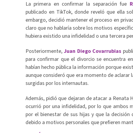
La primera en confirmar la separación fue
R
publicado en TikTok, donde reveló que ella sol
embargo, decidió mantener el proceso en privad
claro que no hablaría sobre los motivos específi
hubiera existido una infidelidad o una tercera pe
Posteriormente,
Juan Diego Covarrubias
publi
para confirmar que el divorcio se encuentra en
habían hecho pública la información porque exist
aunque consideró que era momento de aclarar la
surgidas por los internautas.
Además, pidió que dejaran de atacar a Renata H
ocurrió por una infidelidad, por lo que ambos 
por el bienestar de sus hijas y que la decisión
debido a motivos personales que prefieren mant