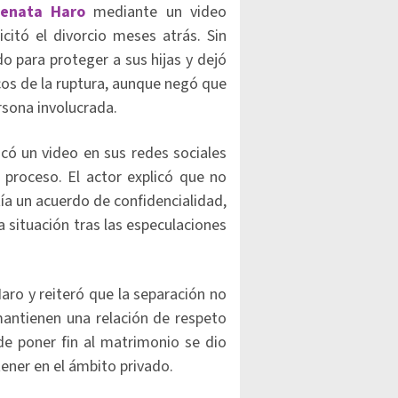
enata Haro
mediante un video
icitó el divorcio meses atrás. Sin
o para proteger a sus hijas y dejó
cos de la ruptura, aunque negó que
rsona involucrada.
có un video en sus redes sociales
 proceso. El actor explicó que no
ía un acuerdo de confidencialidad,
 situación tras las especulaciones
aro y reiteró que la separación no
mantienen una relación de respeto
 de poner fin al matrimonio se dio
ener en el ámbito privado.