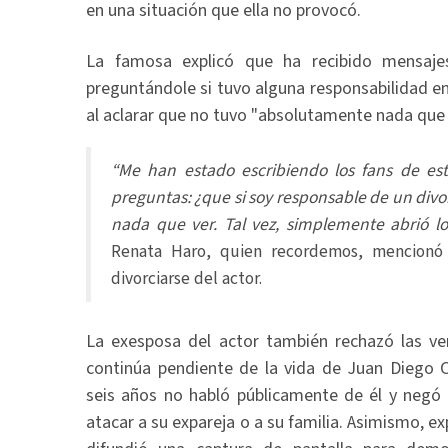
en una situación que ella no provocó.
La famosa explicó que ha recibido mensaje
preguntándole si tuvo alguna responsabilidad en 
al aclarar que no tuvo "absolutamente nada que 
“Me han estado escribiendo los fans de est
preguntas: ¿que si soy responsable de un div
nada que ver. Tal vez, simplemente abrió lo
Renata Haro, quien recordemos, mencionó 
divorciarse del actor.
La exesposa del actor también rechazó las ve
continúa pendiente de la vida de Juan Diego 
seis años no habló públicamente de él y negó 
atacar a su expareja o a su familia. Asimismo, e