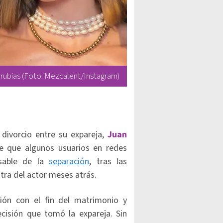
rubias (Foto: Mezcalent/Instagram)
 divorcio entre su expareja,
Juan
 que algunos usuarios en redes
nsable de la
separación
, tras las
tra del actor meses atrás.
ión con el fin del matrimonio y
cisión que tomó la expareja. Sin