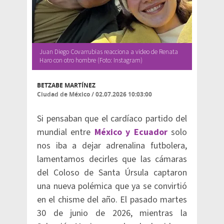
Juan Diego Covarrubias reacciona a video de Renata
Haro con otro hombre (Foto: Instagram)
BETZABE MARTÍNEZ
Ciudad de México
/
02.07.2026 10:03:00
Si pensaban que el cardíaco partido del
mundial entre
México y Ecuador
solo
nos iba a dejar adrenalina futbolera,
lamentamos decirles que las cámaras
del Coloso de Santa Úrsula captaron
una nueva polémica que ya se convirtió
en el chisme del año. El pasado martes
30 de junio de 2026, mientras la