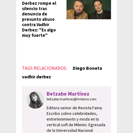
Derbez rompe el
silencio tras
denuncia de
presunto abuso
contra Vadhir
Derbez: "Es algo
muy fuerte"
TAGS RELACIONADOS:
Diego Boneta
vadhir derbez
Betzabe Martínez
betzabe.martinez@milenio.com
Editora senior de Revista Fama.
Escribo sobre celebridades,
entretenimiento y moda en la
vertical soft de Milenio. Egresada
de la Universidad Nacional