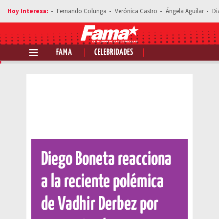
Fernando Colunga
Verónica Castro
Ángela Aguilar
Di
FAMA
CELEBRIDADES
Comparte esta noticia
Diego Boneta reacciona
a la reciente polémica
de Vadhir Derbez por