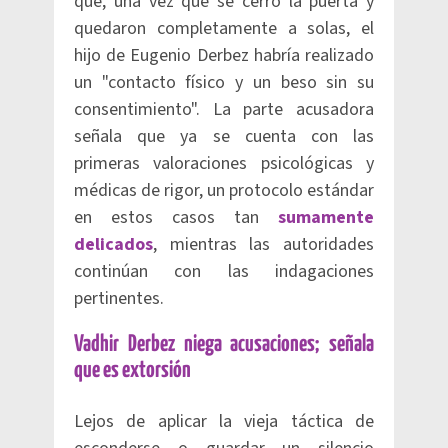
que, una vez que se cerró la puerta y
quedaron completamente a solas, el
hijo de Eugenio Derbez habría realizado
un "contacto físico y un beso sin su
consentimiento". La parte acusadora
señala que ya se cuenta con las
primeras valoraciones psicológicas y
médicas de rigor, un protocolo estándar
en estos casos tan
sumamente
delicados
, mientras las autoridades
continúan con las indagaciones
pertinentes.
Vadhir Derbez niega acusaciones; señala
que es extorsión
Lejos de aplicar la vieja táctica de