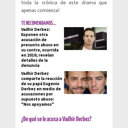
toda la crónica de este drama que
apenas comienza!
TE RECOMENDAMOS...
Vadhir Derbez:
Exponen otra
acusación de
presunto abuso en
su contra, ocurrida
en 2010; revelan
detalles de la
denuncia
Vadhir Derbez
comparte la reacción
de su papá Eugenio
Derbez en medio de
acusaciones por
supuesto abuso:
"Nos apoyamos"
¿De qué se le acusa a Vadhir Derbez?