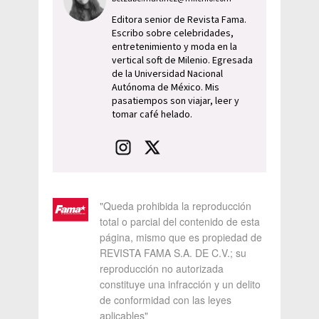
Editora senior de Revista Fama.
Escribo sobre celebridades,
entretenimiento y moda en la
vertical soft de Milenio. Egresada
de la Universidad Nacional
Autónoma de México. Mis
pasatiempos son viajar, leer y
tomar café helado.
"Queda prohibida la reproducción
total o parcial del contenido de esta
página, mismo que es propiedad de
REVISTA FAMA S.A. DE C.V.; su
reproducción no autorizada
constituye una infracción y un delito
de conformidad con las leyes
aplicables"