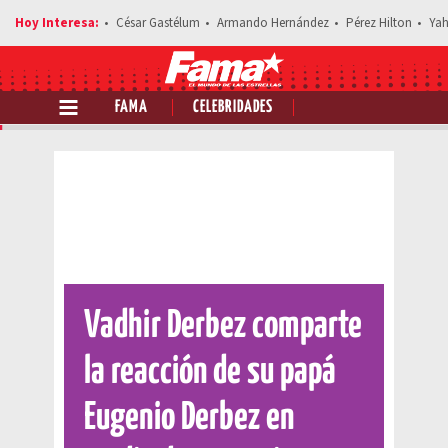
César Gastélum
Armando Hernández
Pérez Hilton
Yah
FAMA
CELEBRIDADES
Comparte esta noticia
Vadhir Derbez comparte
la reacción de su papá
Eugenio Derbez en