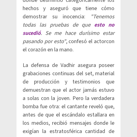
donde desmintió categóricamente los
hechos y aseguró que tiene cómo
demostrar su inocencia:
"Tenemos
todas las pruebas de que
esto no
sucedió
. Se me hace durísimo estar
pasando por esto"
, confesó el actorcon
el corazón en la mano.
La defensa de Vadhir asegura poseer
grabaciones continuas del set, material
de producción y testimonios que
demuestran que el actor jamás estuvo
a solas con la joven. Pero la verdadera
bomba fue otra: el cantante reveló que,
antes de que el escándalo estallara en
los medios, recibió mensajes donde le
exigían la estratosférica cantidad de