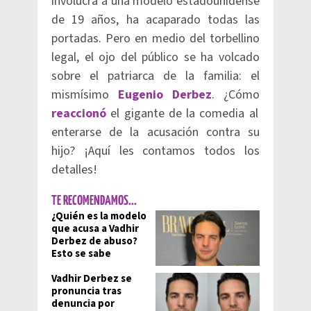
involucra a una modelo estadounidense
de 19 años, ha acaparado todas las
portadas. Pero en medio del torbellino
legal, el ojo del público se ha volcado
sobre el patriarca de la familia: el
mismísimo
Eugenio Derbez
. ¿Cómo
reaccionó
el gigante de la comedia al
enterarse de la acusación contra su
hijo? ¡Aquí les contamos todos los
detalles!
TE RECOMENDAMOS...
¿Quién es la modelo
que acusa a Vadhir
Derbez de abuso?
Esto se sabe
Vadhir Derbez se
pronuncia tras
denuncia por