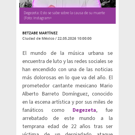
Degezeta: Esto se sabe sobre la causa de su muerte
(Foto: Instagram=
BETZABE MARTÍNEZ
Ciudad de México
/
22.05.2026 10:00:00
El mundo de la música urbana se
encuentra de luto y las redes sociales se
han encendido con una de las noticias
más dolorosas en lo que va del año. El
prometedor cantante mexicano Mario
Alberto Barreto Domínguez, conocido
en la escena artística y por sus miles de
fanáticos como
Degezeta
, fue
arrebatado de este mundo a la
temprana edad de 22 años tras ser
víctima de un despiadado ataque