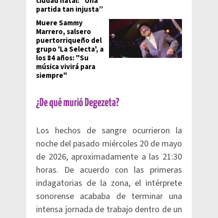
ciudad natal: “Una
partida tan injusta”
Muere Sammy
Marrero, salsero
puertorriqueño del
grupo 'La Selecta', a
los 84 años: "Su
música vivirá para
siempre"
¿De qué murió Degezeta?
Los hechos de sangre ocurrieron la
noche del pasado miércoles 20 de mayo
de 2026, aproximadamente a las 21:30
horas. De acuerdo con las primeras
indagatorias de la zona, el intérprete
sonorense acababa de terminar una
intensa jornada de trabajo dentro de un