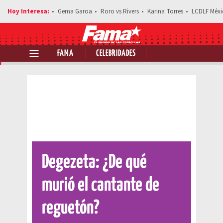
Gema Garoa
Roro vs Rivers
Karina Torres
LCDLF Méxi
FAMA
CELEBRIDADES
Comparte esta noticia
Degezeta: ¿De qué
murió el cantante de
reguetón?