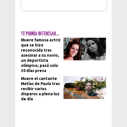
TE PODRÍA INTERESAR...
Muere famosa actriz
que se hizo
reconocida tras
asesinar a su novio,
un deportista
olímpico; pasó solo
30 días presa
Muere el cantante
Matías de Paula tras
recibir varios
disparos a plena luz
de día