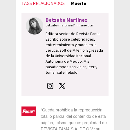
TAGS RELACIONADOS:
Muerte
Betzabe Martínez
betzabe.martinez@milenio.com
Editora senior de Revista Fama.
Escribo sobre celebridades,
entretenimiento y moda en la
vertical soft de Milenio. Egresada
de la Universidad Nacional
Autónoma de México. Mis
pasatiempos son viajar, leer y
tomar café helado.
"Queda prohibida la reproducción
total o parcial del contenido de esta
página, mismo que es propiedad de
REVISTA FAMA S.A. DE C.V.; su