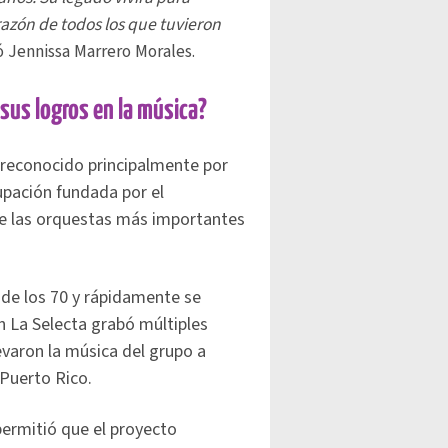
razón de todos los que tuvieron
ió Jennissa Marrero Morales.
sus logros en la música?
reconocido principalmente por
rupación fundada por el
de las orquestas más importantes
 de los 70 y rápidamente se
n La Selecta grabó múltiples
levaron la música del grupo a
Puerto Rico.
ermitió que el proyecto