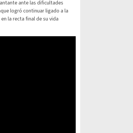
ntante ante las dificultades
nque logró continuar ligado a la
n la recta final de su vida