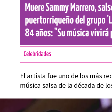
Muere Sammy Marrero, sals
puertorriqueño del grupo 'La
84 años: "Su música vivirá
Celebridades
El artista fue uno de los más r
música salsa de la década de lo