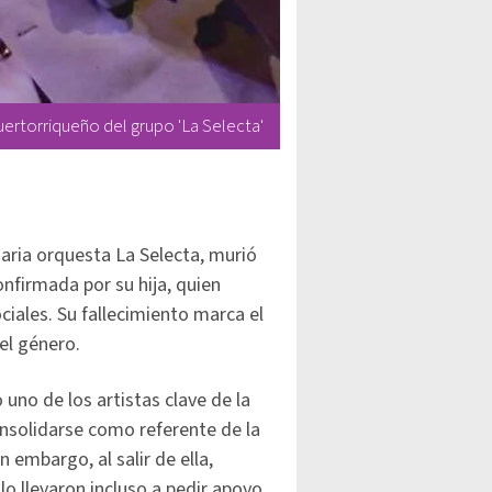
rtorriqueño del grupo 'La Selecta'
daria orquesta La Selecta, murió
onfirmada por su hija, quien
iales. Su fallecimiento marca el
el género.
uno de los artistas clave de la
nsolidarse como referente de la
n embargo, al salir de ella,
lo llevaron incluso a pedir apoyo