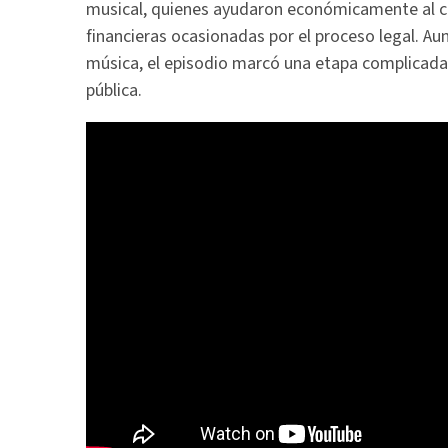
musical, quienes ayudaron económicamente al ca
financieras ocasionadas por el proceso legal. Au
música, el episodio marcó una etapa complicada e
pública.