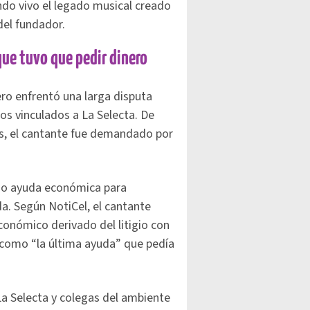
ndo vivo el legado musical creado
del fundador.
ue tuvo que pedir dinero
o enfrentó una larga disputa
os vinculados a La Selecta. De
s, el cantante fue demandado por
ando ayuda económica para
a. Según NotiCel, el cantante
económico derivado del litigio con
a como “la última ayuda” que pedía
a Selecta y colegas del ambiente