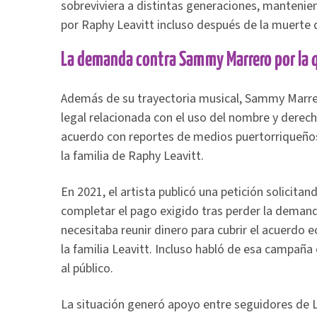
sobreviviera a distintas generaciones, mantenie
por Raphy Leavitt incluso después de la muerte 
La demanda contra Sammy Marrero por la q
Además de su trayectoria musical, Sammy Marrer
legal relacionada con el uso del nombre y derech
acuerdo con reportes de medios puertorriqueño
la familia de Raphy Leavitt.
En 2021, el artista publicó una petición solicit
completar el pago exigido tras perder la demand
necesitaba reunir dinero para cubrir el acuerdo 
la familia Leavitt. Incluso habló de esa campañ
al público.
La situación generó apoyo entre seguidores de L