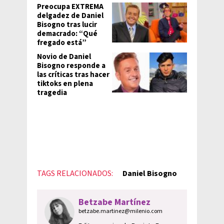
Preocupa EXTREMA
delgadez de Daniel
Bisogno tras lucir
demacrado: “Qué
fregado está”
Novio de Daniel
Bisogno responde a
las críticas tras hacer
tiktoks en plena
tragedia
TAGS RELACIONADOS:
Daniel Bisogno
Betzabe Martínez
betzabe.martinez@milenio.com