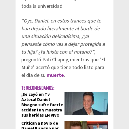
toda la universidad.
“Oye, Daniel, en estos trances que te
han dejado literalmente al borde de
una situación delicadísima, ¿ya
pensaste cómo vas a dejar protegida a
tu hija? ¿Ya fuiste con el notario?”
,
preguntó Pati Chapoy, mientras que ‘El
Muñe’ acertó que tiene todo listo para
el día de su
muerte
.
TE RECOMENDAMOS:
¡Se cayó en Tv
Azteca! Daniel
Bisogno sufre fuerte
accidente y muestra
sus heridas EN VIVO
Critican a novio de
Daniel Bisogno por