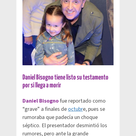
Daniel Bisogno tiene listo su testamento
por si llega a morir
Daniel Bisogno
fue reportado como
“grave” a finales de
octubr
e, pues se
rumoraba que padecía un choque
séptico. El presentador desmintió los
rumores, pero ante la grande