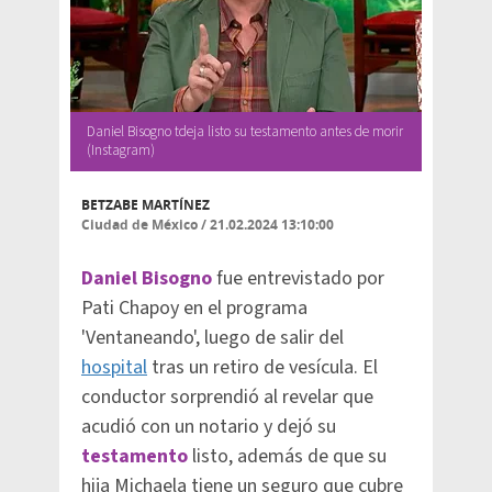
Daniel Bisogno tdeja listo su testamento antes de morir
(Instagram)
BETZABE MARTÍNEZ
Ciudad de México
/
21.02.2024 13:10:00
Daniel Bisogno
fue entrevistado por
Pati Chapoy en el programa
'Ventaneando', luego de salir del
hospital
tras un retiro de vesícula. El
conductor sorprendió al revelar que
acudió con un notario y dejó su
testamento
listo, además de que su
hija Michaela tiene un seguro que cubre