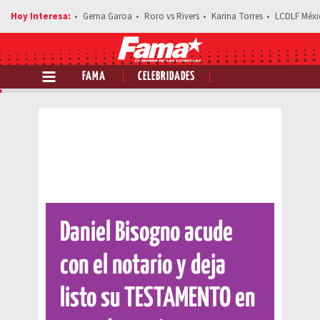
Gema Garoa
Roro vs Rivers
Karina Torres
LCDLF Méxi
FAMA
CELEBRIDADES
Comparte esta noticia
Daniel Bisogno acude
con el notario y deja
listo su TESTAMENTO en