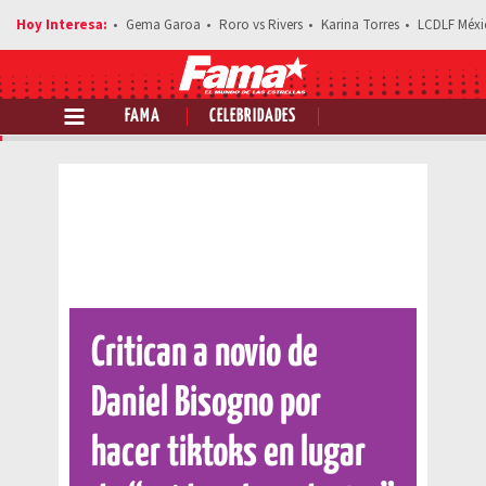
Gema Garoa
Roro vs Rivers
Karina Torres
LCDLF Méxi
FAMA
CELEBRIDADES
Comparte esta noticia
Critican a novio de
Daniel Bisogno por
hacer tiktoks en lugar