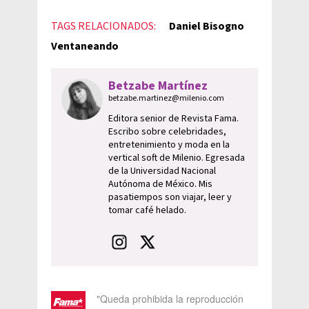
TAGS RELACIONADOS:
Daniel Bisogno
Ventaneando
Betzabe Martínez
betzabe.martinez@milenio.com
Editora senior de Revista Fama.
Escribo sobre celebridades,
entretenimiento y moda en la
vertical soft de Milenio. Egresada
de la Universidad Nacional
Autónoma de México. Mis
pasatiempos son viajar, leer y
tomar café helado.
"Queda prohibida la reproducción