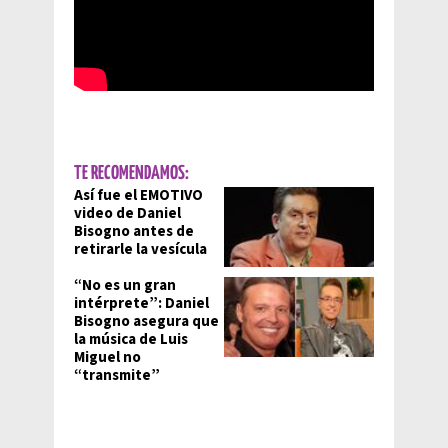
TE RECOMENDAMOS:
Así fue el EMOTIVO
video de Daniel
Bisogno antes de
retirarle la vesícula
“No es un gran
intérprete”: Daniel
Bisogno asegura que
la música de Luis
Miguel no
“transmite”