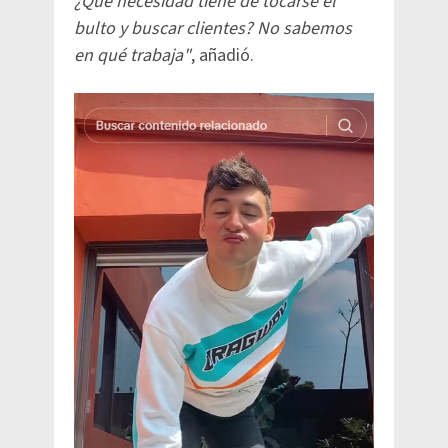
¿Qué necesidad tiene de tocarse el
bulto y buscar clientes? No sabemos
en qué trabaja"
, añadió.