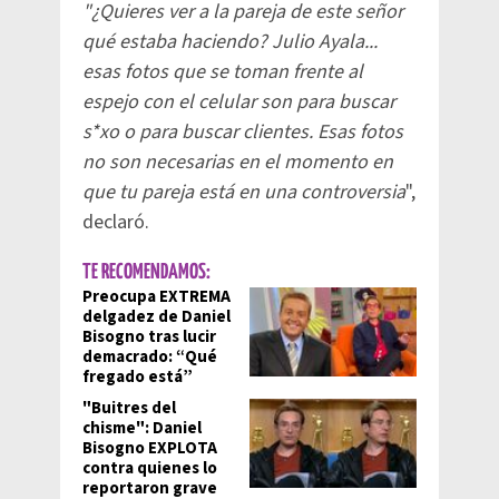
"¿Quieres ver a la pareja de este señor
qué estaba haciendo? Julio Ayala...
esas fotos que se toman frente al
espejo con el celular son para buscar
s*xo o para buscar clientes. Esas fotos
no son necesarias en el momento en
que tu pareja está en una controversia
",
declaró.
TE RECOMENDAMOS:
Preocupa EXTREMA
delgadez de Daniel
Bisogno tras lucir
demacrado: “Qué
fregado está”
"Buitres del
chisme": Daniel
Bisogno EXPLOTA
contra quienes lo
reportaron grave