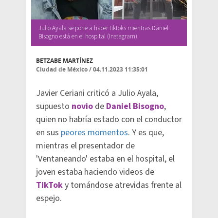
Julio Ayala se pone a hacer tiktoks mientras Daniel
Bisogno está en el hospital (Instagram)
BETZABE MARTÍNEZ
Ciudad de México
/
04.11.2023 11:35:01
Javier Ceriani criticó a Julio Ayala,
supuesto
novio
de
Daniel Bisogno
,
quien no habría estado con el conductor
en sus
peores momentos
. Y es que,
mientras el presentador de
'Ventaneando' estaba en el hospital, el
joven estaba haciendo videos de
TikTok
y tomándose atrevidas frente al
espejo.