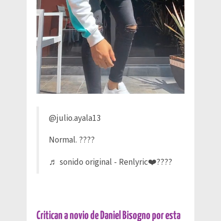
@julio.ayala13
Normal. ????
♬ sonido original - Renlyric❤️‍????
Critican a novio de Daniel Bisogno por esta