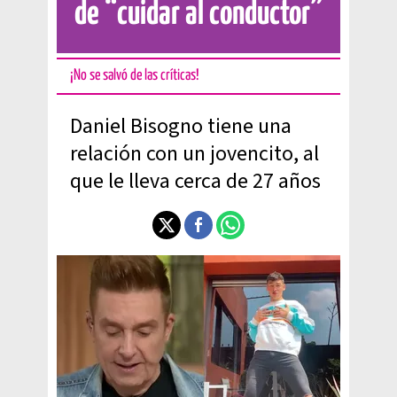
de “cuidar al conductor”
¡No se salvó de las críticas!
Daniel Bisogno tiene una
relación con un jovencito, al
que le lleva cerca de 27 años