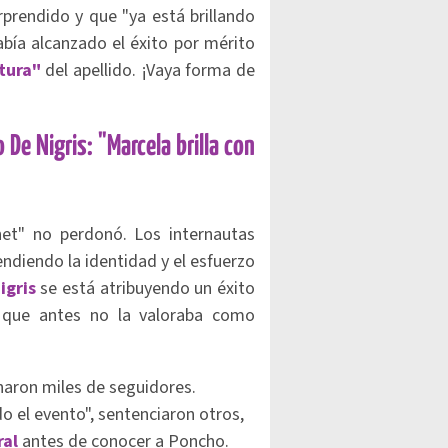
rprendido y que "ya está brillando
había alcanzado el éxito por mérito
tura"
del apellido. ¡Vaya forma de
De Nigris: "Marcela brilla con
net" no perdonó. Los internautas
ndiendo la identidad y el esfuerzo
igris
se está atribuyendo un éxito
 que antes no la valoraba como
onaron miles de seguidores.
do el evento", sentenciaron otros,
ral
antes de conocer a Poncho.