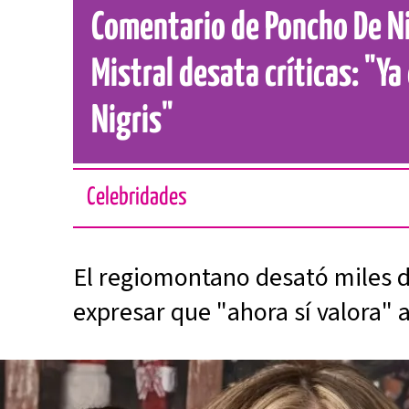
Comentario de Poncho De Ni
Mistral desata críticas: "Ya
Nigris"
Celebridades
El regiomontano desató miles de
expresar que "ahora sí valora" 