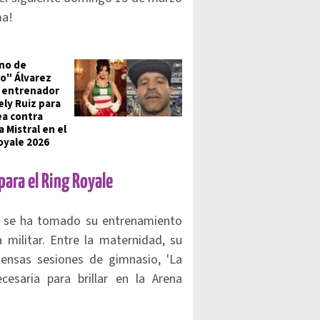
ma!
no de
o" Álvarez
l entrenador
ely Ruiz para
ea contra
 Mistral en el
oyale 2026
 para el Ring Royale
se ha tomado su entrenamiento
a militar. Entre la maternidad, su
ensas sesiones de gimnasio, 'La
esaria para brillar en la Arena