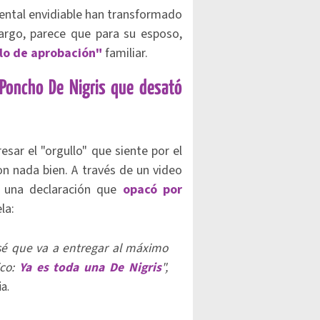
mental envidiable han transformado
argo, parece que para su esposo,
llo de aprobación"
familiar.
 Poncho De Nigris que desató
esar el "orgullo" que siente por el
on nada bien. A través de un video
 una declaración que
opacó por
la:
sé que va a entregar al máximo
co:
Ya es toda una De Nigris
",
a.