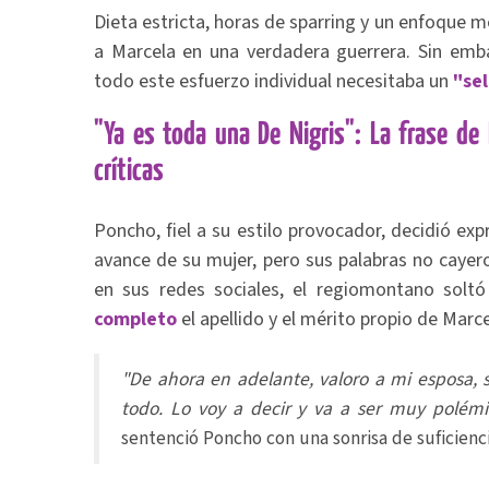
Dieta estricta, horas de sparring y un enfoque 
a Marcela en una verdadera guerrera. Sin emb
todo este esfuerzo individual necesitaba un
"se
"Ya es toda una De Nigris": La frase de
críticas
Poncho, fiel a su estilo provocador, decidió expr
avance de su mujer, pero sus palabras no cayer
en sus redes sociales, el regiomontano soltó
completo
el apellido y el mérito propio de Marce
"De ahora en adelante, valoro a mi esposa, 
todo. Lo voy a decir y va a ser muy polémi
sentenció Poncho con una sonrisa de suficienci