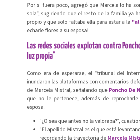
Por si fuera poco, agregó que Marcela lo ha so
sola", sugiriendo que el resto de la familia ya 
propio y que solo faltaba ella para estar a la
"al
echarle flores a su esposa!
Las redes sociales explotan contra Poncho 
luz propia"
Como era de esperarse, el "tribunal del Inter
inundaron las plataformas con comentarios defe
de Marcela Mistral, señalando que
Poncho De N
que no le pertenece, además de reprocharle
esposa.
"¿O sea que antes no la valoraba?", cuesti
"El apellido Mistral es el que está levantan
recordando la trayectoria de
Marcela Mist