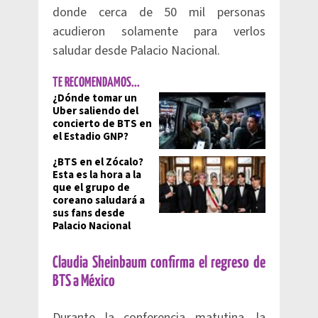
donde cerca de 50 mil personas
acudieron solamente para verlos
saludar desde Palacio Nacional.
TE RECOMENDAMOS...
¿Dónde tomar un
Uber saliendo del
concierto de BTS en
el Estadio GNP?
¿BTS en el Zócalo?
Esta es la hora a la
que el grupo de
coreano saludará a
sus fans desde
Palacio Nacional
Claudia Sheinbaum confirma el regreso de
BTS a México
Durante la conferencia matutina, la