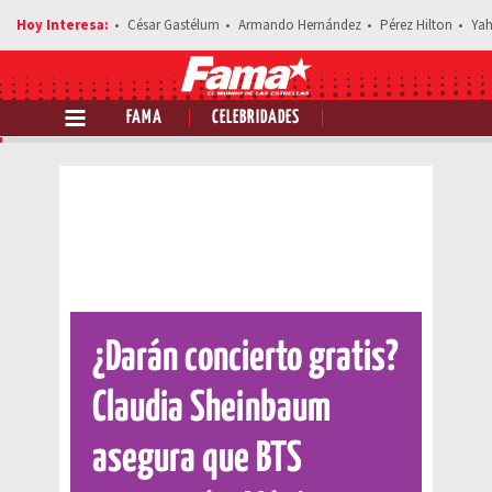
César Gastélum
Armando Hernández
Pérez Hilton
Yah
FAMA
CELEBRIDADES
Comparte esta noticia
¿Darán concierto gratis?
Claudia Sheinbaum
asegura que BTS