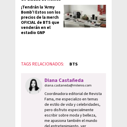
¡Tendrán la ‘Army
Bomb’! Estos son los
precios de la merch
OFICIAL de BTS que
venderán en el
estadio GNP
TAGS RELACIONADOS:
BTS
Diana Castañeda
diana.castaneda@milenio.com
Coordinadora editorial de Revista
Fama, me especializo en temas
de estilo de vida y celebridades,
pero disfruto especialmente
escribir sobre moda y belleza,
me apasiona también el mundo
del entretenimiento, ver