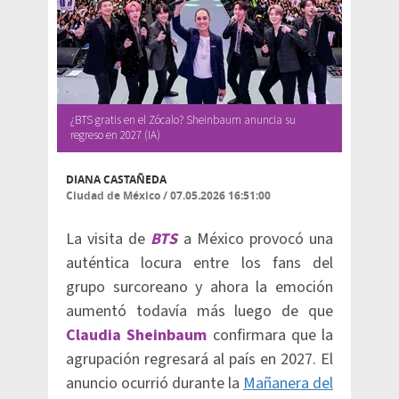
¿BTS gratis en el Zócalo? Sheinbaum anuncia su
regreso en 2027 (IA)
DIANA CASTAÑEDA
Ciudad de México
/
07.05.2026 16:51:00
La visita de
BTS
a México provocó una
auténtica locura entre los fans del
grupo surcoreano y ahora la emoción
aumentó todavía más luego de que
Claudia Sheinbaum
confirmara que la
agrupación regresará al país en 2027. El
anuncio ocurrió durante la
Mañanera del