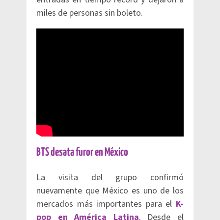
miles de personas sin boleto.
BTS desata furor en México
La visita del grupo confirmó
nuevamente que México es uno de los
mercados más importantes para el
K-
pop en América Latina
. Desde el