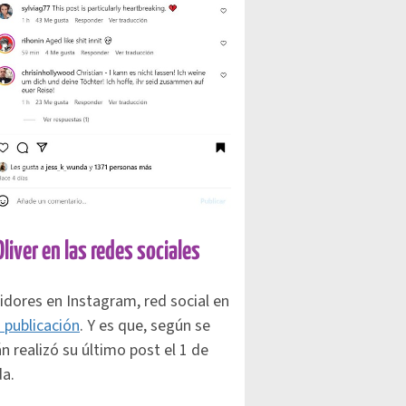
Oliver en las redes sociales
dores en Instagram, red social en
 publicación
. Y es que, según se
n realizó su último post el 1 de
da.