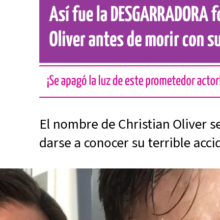
Así fue la DESGARRADORA fo
Oliver antes de morir con s
¡Se apagó la luz de este prometedor actor
El nombre de Christian Oliver s
darse a conocer su terrible acc