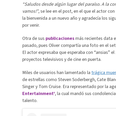
“Saludos desde algún lugar del paraíso. A la c
vamos!”
, se lee en el post, en el que el actor c
la bienvenida a un nuevo año y agradecía los sig
por venir.
Otra de sus
publicaciones
más recientes data e
pasado, pues Oliver compartía una foto en el set
El actor expresaba que esperaba con “ansias” el
proyectos televisivos y de cine en puerta.
Miles de usuarios han lamentado la
trágica mue
de estrellas como Steven Soderbergh, Cate Blan
Singer y Tom Cruise. Era representado por la ag
Entertainment'
, la cual mandó sus condolencia
talento.