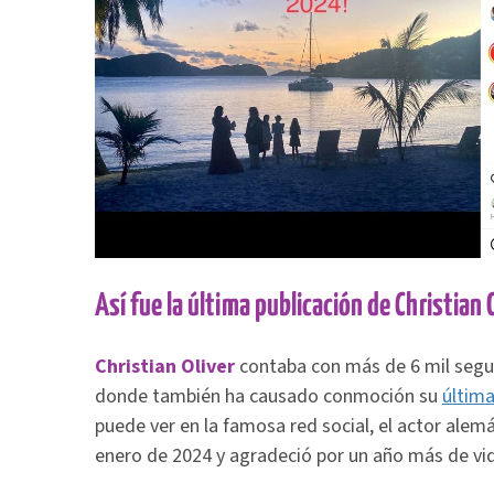
Así fue la última publicación de Christian 
Christian Oliver
contaba con más de 6 mil segui
donde también ha causado conmoción su
última
puede ver en la famosa red social, el actor alemá
enero de 2024 y agradeció por un año más de vi