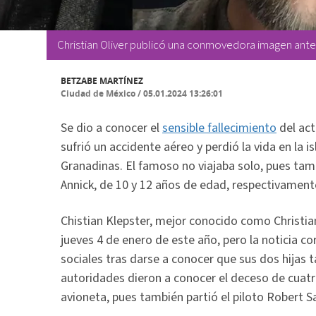
Christian Oliver publicó una conmovedora imagen ante
BETZABE MARTÍNEZ
Ciudad de México
/
05.01.2024 13:26:01
Se dio a conocer el
sensible fallecimiento
del ac
sufrió un accidente aéreo y perdió la vida en la i
Granadinas. El famoso no viajaba solo, pues tam
Annick, de 10 y 12 años de edad, respectivament
Chistian Klepster, mejor conocido como Christian 
jueves 4 de enero de este año, pero la noticia c
sociales tras darse a conocer que sus dos hijas
autoridades dieron a conocer el deceso de cuatr
avioneta, pues también partió el piloto Robert S