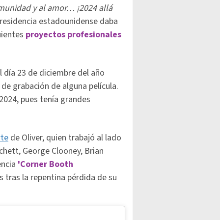
omunidad y al amor… ¡2024 allá
on residencia estadounidense daba
uientes
proyectos profesionale
s
l día 23 de diciembre del año
 de grabación de alguna película.
 2024, pues tenía grandes
rte
de Oliver, quien trabajó al lado
chett, George Clooney, Brian
encia
'Corner Booth
s tras la repentina pérdida de su