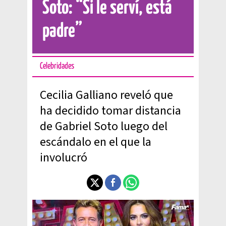
Soto: “Si le serví, está
padre”
Celebridades
Cecilia Galliano reveló que
ha decidido tomar distancia
de Gabriel Soto luego del
escándalo en el que la
involucró