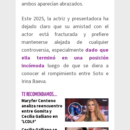
ambos aparecían abrazados.
Este 2025, la actriz y presentadora ha
dejado claro que su amistad con el
actor está fracturada y prefiere
mantenerse alejada de cualquier
controversia, especialmente
dado que
ella terminó en una posición
incómoda
luego de que se diera a
conocer el rompimiento entre Soto e
Irina Baeva.
TE RECOMENDAMOS...
Maryfer Centeno
analiza reencuentro
entre Gomita y
Cecilia Galliano en
'LCDLF'
Cecilia Galliano se