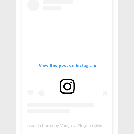
View this post on Instagram
A post shared by Venga la Alegría (@vengalaalegria)