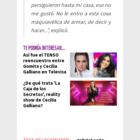
persiguieron hasta mi casa, eso no
me gustó. No le entro a esta cosa
maquiavélica de armar, de decir y
hacer...",
explicó.
TE PODRÍA INTERESAR...
Así fue el TENSO
reencuentro entre
Gomita y Cecilia
Galliano en Televisa
¿De qué trata 'La
Caja de los
Secretos', reality
show de Cecilia
Galliano?