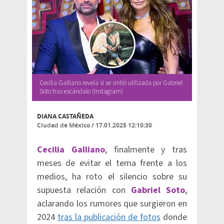
Cecilia Galliano revela si se sintió utilizada por Gabriel
Soto tras escándalo (Instagram)
DIANA CASTAÑEDA
Ciudad de México
/
17.01.2025 12:10:30
Cecilia Galliano
, finalmente y tras
meses de evitar el tema frente a los
medios, ha roto el silencio sobre su
supuesta relación con
Gabriel Soto
,
aclarando los rumores que surgieron en
2024
tras la publicación de fotos
donde