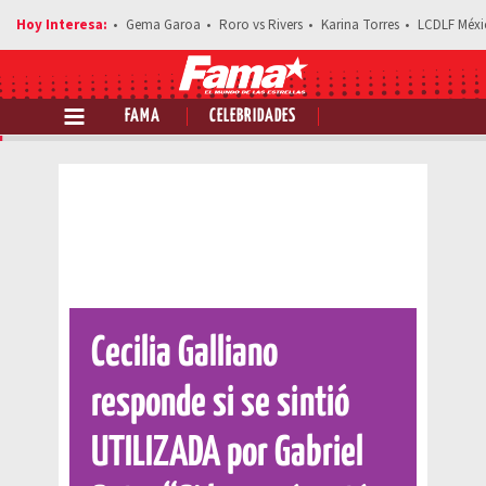
Gema Garoa
Roro vs Rivers
Karina Torres
LCDLF Méxi
FAMA
CELEBRIDADES
Comparte esta noticia
Cecilia Galliano
responde si se sintió
UTILIZADA por Gabriel